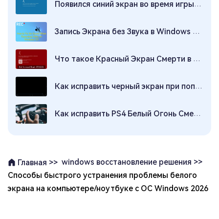
Появился синий экран во время игры? 6 способов исправить ошибку
Запись Экрана без Звука в Windows 11/10: Как Исправить?
Что такое Красный Экран Смерти в Windows 10 и как его Исправить
Как исправить черный экран при попытке воспроизведения видео?
Как исправить PS4 Белый Огонь Смерти 2026?
windows восстановление решения >>
Главная >>
Способы быстрого устранения проблемы белого
экрана на компьютере/ноутбуке с ОС Windows 2026