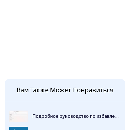
Вам Также Может Понравиться
Подробное руководство по избавлению от синего экрана смерти в Windows 11 24H2