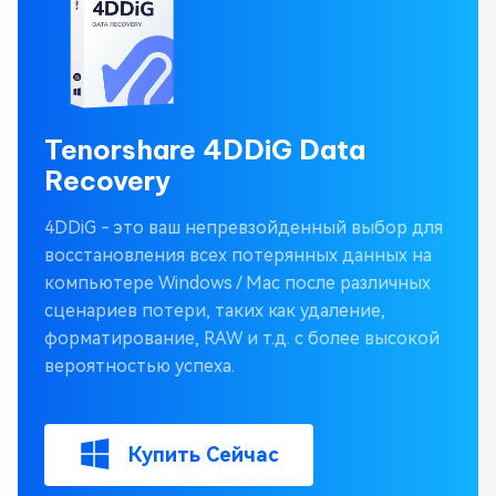
Tenorshare 4DDiG Data
Recovery
4DDiG - это ваш непревзойденный выбор для
восстановления всех потерянных данных на
компьютере Windows / Mac после различных
сценариев потери, таких как удаление,
форматирование, RAW и т.д. с более высокой
вероятностью успеха.
Купить Сейчас