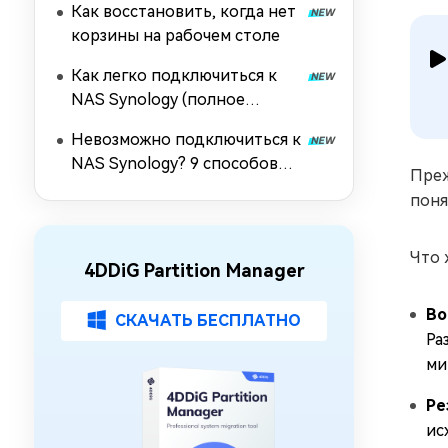
Как восстановить, когда нет
корзины на рабочем столе
Как легко подключиться к
NAS Synology (полное
руководство 2026)
Невозможно подключиться к
NAS Synology? 9 способов
Преж
восстановить подключение
поня
Что 
4DDiG Partition Manager
Во
СКАЧАТЬ БЕСПЛАТНО
Ра
ми
Ре
ис