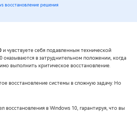
ws восстановление решения
0
и чувствуете себя подавленным технической
0 оказываются в затруднительном положении, когда
димо выполнить критическое восстановление.
ое восстановление системы в сложную задачу. Но
ел восстановления в Windows 10, гарантируя, что вы