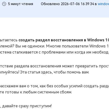
5 минут чтения
Обновлено 2026-07-06 16:39:34 в
windo
ытаетесь
создать раздел восстановления в Windows 1
лемой? Вы не одиноки. Многие пользователи Windows 1
истема сталкивается с проблемами или когда им необхо
тствие раздела восстановления может превратить прост
олнуйтесь! Эта статья здесь, чтобы помочь вам.
асскажем вам о том, как без особых усилий создать разд
те готовы к любым системным сбоям.
, давайте сразу приступим!