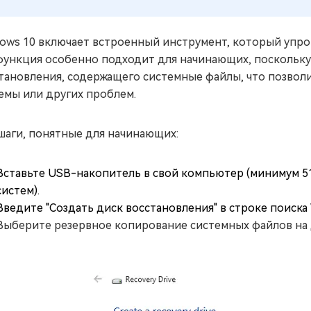
ows 10 включает встроенный инструмент, который упро
функция особенно подходит для начинающих, поскольку 
тановления, содержащего системные файлы, что позволи
емы или других проблем.
шаги, понятные для начинающих:
Вставьте USB-накопитель в свой компьютер (минимум 51
систем).
Введите "Создать диск восстановления" в строке поиска
Выберите резервное копирование системных файлов на 