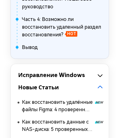
руководство
Часть 4: Возможно ли
восстановить удаленный раздел
восстановления?
HOT
Вывод
Исправление Windows
Новые Статьи
Как восстановить удалённые
файлы Figma: 4 проверенных
способа
Как восстановить данные с
NAS-диска: 5 проверенных
способов