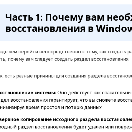
Часть 1: Почему вам нео
восстановления в Window
де чем перейти непосредственно к тому, как создать ра
ть, почему вам следует создать раздел восстановления.
ж, есть разные причины для создания раздела восстановл
сстановление системы:
Оно действует как спасательны
здел восстановления гарантирует, что вы сможете восс
нимизируя время простоя и потерю данных.
зервное копирование исходного раздела восстановле
ходный раздел восстановления будет удален или повреж