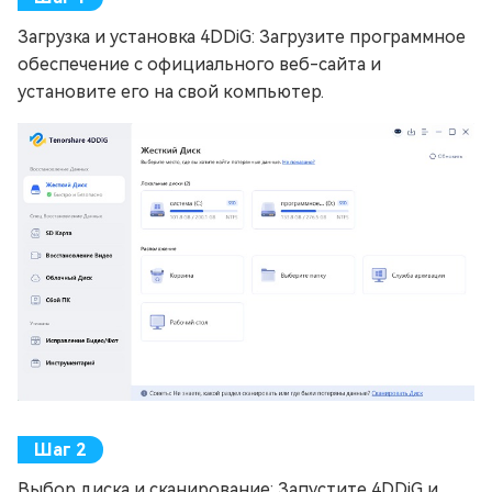
Загрузка и установка 4DDiG: Загрузите программное
обеспечение с официального веб-сайта и
установите его на свой компьютер.
Выбор диска и сканирование: Запустите 4DDiG и