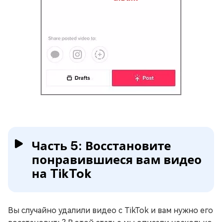
Часть 5: Восстановите
понравившиеся вам видео
на TikTok
Вы случайно удалили видео с TikTok и вам нужно его