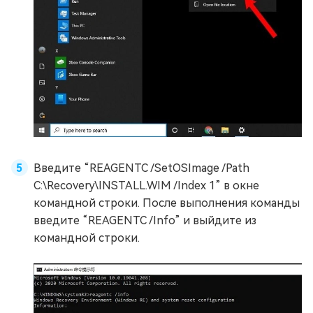
Введите “REAGENTC /SetOSImage /Path
C:\Recovery\INSTALL.WIM /Index 1” в окне
командной строки. После выполнения команды
введите “REAGENTC /Info” и выйдите из
командной строки.