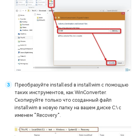
Преобразуйте install.esd в install.wim с помощью
таких инструментов, как WinConverter.
Скопируйте только что созданный файл
install.wim в новую папку на вашем диске C:\ с
именем “Recovery”.