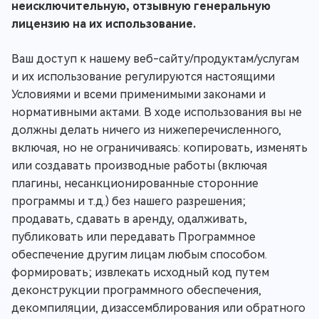
неисключительную, отзывную генеральную
лицензию на их использование.
Ваш доступ к нашему веб-сайту/продуктам/услугам
и их использование регулируются настоящими
Условиями и всеми применимыми законами и
нормативными актами. В ходе использования вы не
должны делать ничего из нижеперечисленного,
включая, но не ограничиваясь: копировать, изменять
или создавать производные работы (включая
плагины, несанкционированные сторонние
программы и т.д.) без нашего разрешения;
продавать, сдавать в аренду, одалживать,
публиковать или передавать Программное
обеспечение другим лицам любым способом.
формировать; извлекать исходный код путем
деконструкции программного обеспечения,
декомпиляции, дизассемблирования или обратного