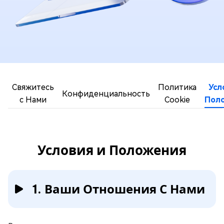
Свяжитесь
Политика
Усл
Конфиденциальность
с Нами
Cookie
Пол
Условия и Положения
1. Ваши Отношения С Нами