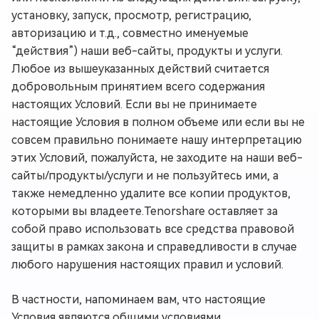
установку, запуск, просмотр, регистрацию,
авторизацию и т.д., совместно именуемые
“действия”) наши веб-сайты, продукты и услуги.
Любое из вышеуказанных действий считается
добровольным принятием всего содержания
настоящих Условий. Если вы не принимаете
настоящие Условия в полном объеме или если вы не
совсем правильно понимаете нашу интерпретацию
этих Условий, пожалуйста, не заходите на наши веб-
сайты/продукты/услуги и не пользуйтесь ими, а
также немедленно удалите все копии продуктов,
которыми вы владеете.Tenorshare оставляет за
собой право использовать все средства правовой
защиты в рамках закона и справедливости в случае
любого нарушения настоящих правил и условий.
В частности, напоминаем вам, что настоящие
Условия являются общими условиями