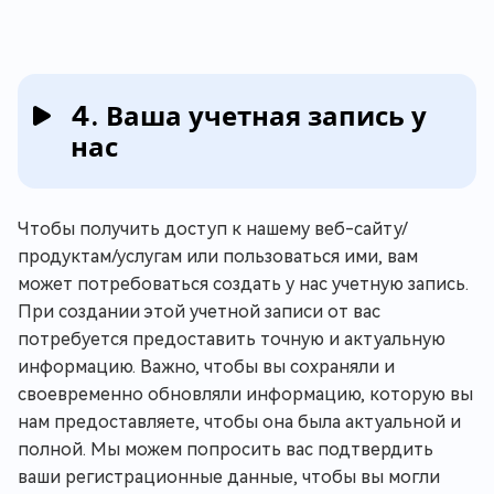
4. Ваша учетная запись у
нас
Чтобы получить доступ к нашему веб-сайту/
продуктам/услугам или пользоваться ими, вам
может потребоваться создать у нас учетную запись.
При создании этой учетной записи от вас
потребуется предоставить точную и актуальную
информацию. Важно, чтобы вы сохраняли и
своевременно обновляли информацию, которую вы
нам предоставляете, чтобы она была актуальной и
полной. Мы можем попросить вас подтвердить
ваши регистрационные данные, чтобы вы могли