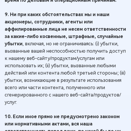
время по деловым и операционным причинам.
9. Ни при каких обстоятельствах мы и наши
акционеры, сотрудники, агенты или
аффилированные лица не несем ответственности
за какие-либо косвенные, штрафные, случайные
убытки
, включая, но не ограничиваясь: (i) убытки,
вызванные вашей неспособностью получить доступ
к нашему веб-сайту/продуктам/услугам или
использовать их; (ii) убытки, вызванные любыми
действий или контента любой третьей стороны; (iii)
убытки, возникающие в результате использования
всего или части контента, полученного или
сгенерированного с нашего веб-сайта/продуктов/
услуг.
10. Если иное прямо не предусмотрено законом
или нормативными актами, вся наша