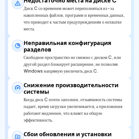
Недостаточно места на диске C
Диск C со временем может переполняться из-за
накопленных файлов, программ и временных данных,
что приводит к частым предупреждениям о нехватке
места.
Неправильная конфигурация
разделов
Свободное пространство не смежно с диском C, или
другой раздел блокирует расширение, не позволяя
Windows напрямую увеличить диск C.
Снижение производительности
системы
Когда диск C почти заполнен, отзывчивость системы
падает, время загрузки увеличивается, а приложения
работают медленнее, что влияет на общую
эффективность.
Сбои обновления и установки