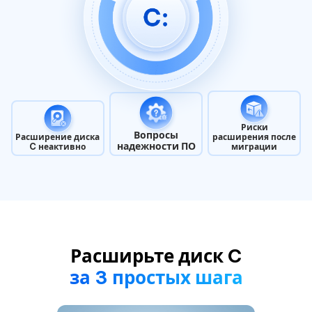
Риски
Вопросы
Расширение диска
расширения после
надежности ПО
C неактивно
миграции
Расширьте диск C
за 3 простых шага