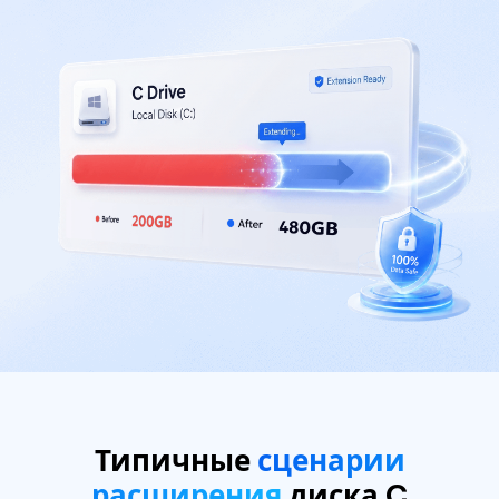
Типичные
сценарии
расширения
диска C