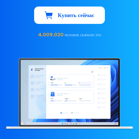
Купить сейчас
4,009,020
человек скачали это