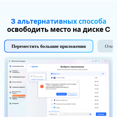
3 альтернативных способа
освободить место на диске C
Переместить большие приложения
Очист