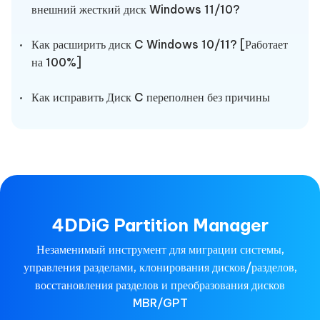
внешний жесткий диск Windows 11/10?
Как расширить диск C Windows 10/11? [Работает
на 100%]
Как исправить Диск C переполнен без причины
4DDiG Partition Manager
Незаменимый инструмент для миграции системы,
управления разделами, клонирования дисков/разделов,
восстановления разделов и преобразования дисков
MBR/GPT