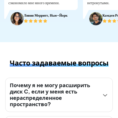
сэкономило мне много времени.
нетронутыми.
Ливия Мерритт, Нью-Йорк
Камден Р
Часто задаваемые вопросы
Почему я не могу расширить
диск C, если у меня есть
нераспределенное
пространство?