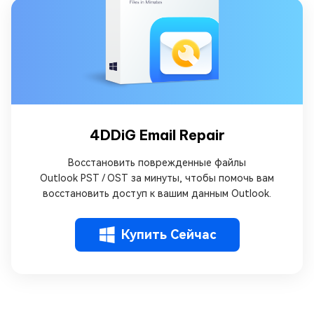
4DDiG Email Repair
Восстановить поврежденные файлы
Outlook PST / OST за минуты, чтобы помочь вам
восстановить доступ к вашим данным Outlook.
Купить Сейчас