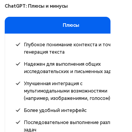
ChatGPT: Плюсы и минусы
Плюсы
Глубокое понимание контекста и точная
генерация текста
Надежен для выполнения общих
исследовательских и письменных задач
Улучшенная интеграция с
мультимодальными возможностями
(например, изображениями, голосом)
Более удобный интерфейс
Последовательное выполнение различных
задач