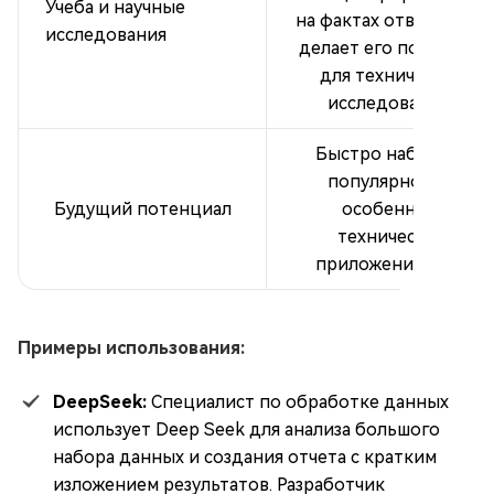
Учеба и научные
на фактах ответы, что
исследования
делает его полезным
для технических
исследований.
Быстро набирает
популярность,
Будущий потенциал
особенно в
технических
приложениях ИИ.
Примеры использования:
DeepSeek:
Специалист по обработке данных
использует Deep Seek для анализа большого
набора данных и создания отчета с кратким
изложением результатов. Разработчик