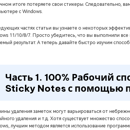
чном итоге потеряете свои стикеры. Следовательно, ва
ьютере с Windows.
едующих частях статьи вы узнаете о некоторых эффекти
ows 11/10/8/7. Просто убедитесь, что вы выполнили все
емый результат. А теперь давайте быстро изучим способ
Часть 1. 100% Рабочий с
Sticky Notes с помощью
ины удаления заметок могут варьироваться от небрежн
айного удаления и т.д. Хотя существует множество спос
ows, лучшим методом является использование программ