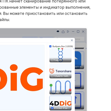
я ПК начнет сканирование потерянного или
нированные элементы и индикатор выполнения,
. Вы можете приостановить или остановить
айлы.