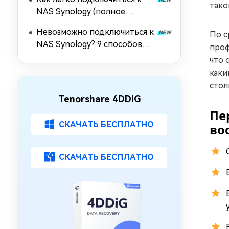
тако
NAS Synology (полное
руководство 2026)
Невозможно подключиться к
По с
NAS Synology? 9 способов
проф
восстановить подключение
что 
каки
стол
Tenorshare 4DDiG
Пе
СКАЧАТЬ БЕСПЛАТНО
во
СКАЧАТЬ БЕСПЛАТНО