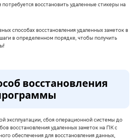
м потребуется восстановить удаленные стикеры на
вных способах восстановления удаленных заметок в
 шаги в определенном порядке, чтобы получить
ы!
пособ восстановления
 программы
ой эксплуатации, сбоя операционной системы до
обов восстановления удаленных заметок на ПК с
ного обеспечения для восстановления данных,