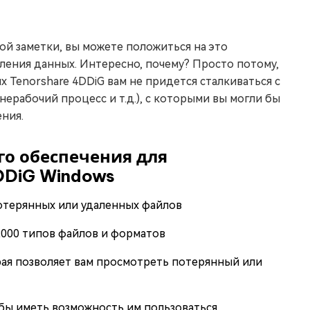
й заметки, вы можете положиться на это
ения данных. Интересно, почему? Просто потому,
 Tenorshare 4DDiG вам не придется сталкиваться с
ерабочий процесс и т.д.), с которыми вы могли бы
ния.
о обеспечения для
DDiG Windows
потерянных или удаленных файлов
2000 типов файлов и форматов
рая позволяет вам просмотреть потерянный или
обы иметь возможность им пользоваться