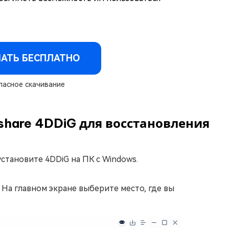
АТЬ БЕСПЛАТНО
асное скачивание
share 4DDiG для восстановления
становите 4DDiG на ПК с Windows.
 На главном экране выберите место, где вы