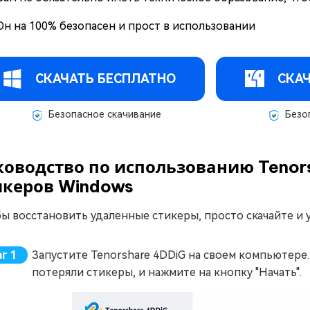
Он на 100% безопасен и прост в использовании
СКАЧАТЬ БЕСПЛАТНО
СКАЧ
Безопасное скачивание
Безоп
ководство по использованию Tenor
икеров Windows
ы восстановить удаленные стикеры, просто скачайте и у
Запустите Tenorshare 4DDiG на своем компьютере.
потеряли стикеры, и нажмите на кнопку "Начать".