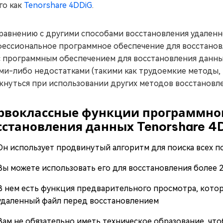
го как
Tenorshare 4DDiG
.
равнению с другими способами восстановления удаленно
ессиональное программное обеспечение для восстановл
с программным обеспечением для восстановления данных
ми-либо недостатками (такими как трудоемкие методы, н
кнуться при использовании других методов восстановле
рвоклассные функции программног
сстановления данных Tenorshare 4
Он использует продвинутый алгоритм для поиска всех 
Вы можете использовать его для восстановления более 
В нем есть функция предварительного просмотра, кото
удаленный файл перед восстановлением
Вам не обязательно иметь техническое образование, чт