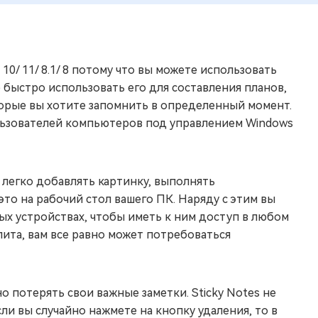
10/ 11/ 8.1/ 8 потому что вы можете использовать
е быстро использовать его для составления планов,
торые вы хотите запомнить в определенный момент.
льзователей компьютеров под управлением Windows
и легко добавлять картинку, выполнять
то на рабочий стол вашего ПК. Наряду с этим вы
ых устройствах, чтобы иметь к ним доступ в любом
илита, вам все равно может потребоваться
о потерять свои важные заметки. Sticky Notes не
сли вы случайно нажмете на кнопку удаления, то в