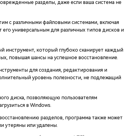
оврежденные разделы, даже если ваша система не
тим с различными файловыми системами, включая
елает его универсальным для различных типов дисков и
ый инструмент, который глубоко сканирует каждый
ных, повышая шансы на успешное восстановление.
нструменты для создания, редактирования и
полнительный уровень полезности, не подлежащий
ного диска, позволяющую пользователям
агрузиться в Windows.
восстановлению разделов, программа также может
и утеряны или удалены.