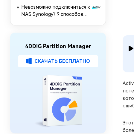
руководство 2026)
Невозможно подключиться к
NAS Synology? 9 способов
восстановить подключение
4DDiG Partition Manager
СКАЧАТЬ БЕСПЛАТНО
Acti
поте
кото
ошиб
Этот
боле