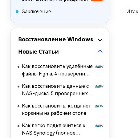
Заключение
Итак
Восстановление Windows
Новые Статьи
Как восстановить удалённые
файлы Figma: 4 проверенных
способа
Как восстановить данные с
NAS-диска: 5 проверенных
способов
Как восстановить, когда нет
корзины на рабочем столе
Как легко подключиться к
NAS Synology (полное