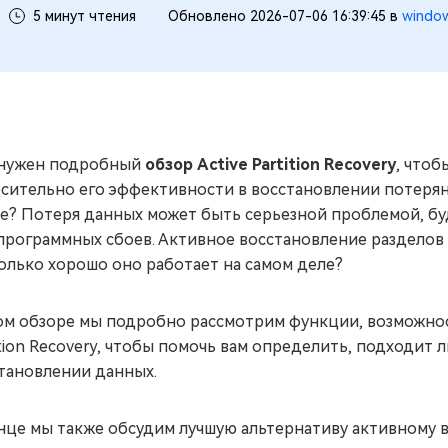
5 минут чтения
Обновлено 2026-07-06 16:39:45 в
windo
 нужен подробный
обзор Active Partition Recovery
, что
сительно его эффективности в восстановлении потеря
е? Потеря данных может быть серьезной проблемой, будь
программных сбоев. Активное восстановление разделов
олько хорошо оно работает на самом деле?
ом обзоре мы подробно рассмотрим функции, возможност
ition Recovery, чтобы помочь вам определить, подходит 
тановлении данных.
нце мы также обсудим лучшую альтернативу активному 