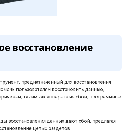
ное восстановление
нструмент, предназначенный для восстановления
помочь пользователям восстановить данные,
причинам, таким как аппаратные сбои, программные
оды восстановления данных дают сбой, предлагая
сстановление целых разделов.