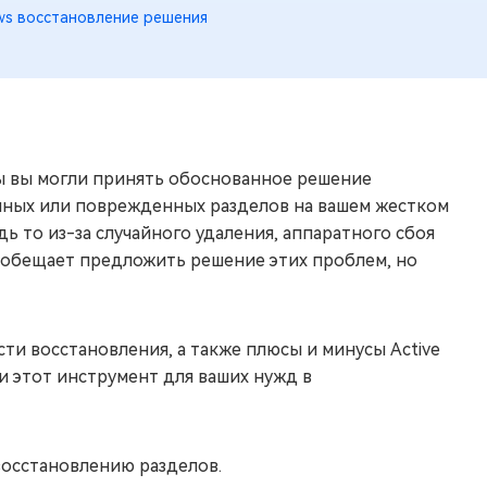
ws восстановление решения
бы вы могли принять обоснованное решение
нных или поврежденных разделов на вашем жестком
 то из-за случайного удаления, аппаратного сбоя
 обещает предложить решение этих проблем, но
и восстановления, а также плюсы и минусы Active
ли этот инструмент для ваших нужд в
восстановлению разделов.