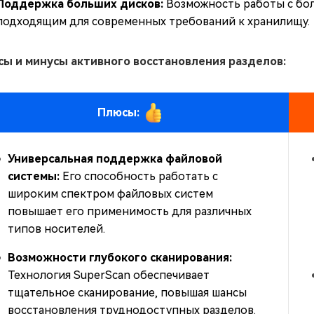
Поддержка больших дисков:
Возможность работы с бол
подходящим для современных требований к хранилищу.
ы и минусы активного восстановления разделов:
Плюсы:
Универсальная поддержка файловой
системы:
Его способность работать с
широким спектром файловых систем
повышает его применимость для различных
типов носителей.
Возможности глубокого сканирования:
Технология SuperScan обеспечивает
тщательное сканирование, повышая шансы
восстановления труднодоступных разделов.