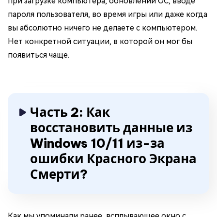
при загрузке компьютера, обновлении ОС, вводе
пароля пользователя, во время игры или даже когда
вы абсолютно ничего не делаете с компьютером.
Нет конкретной ситуации, в которой он мог бы
появиться чаще.
Часть 2: Как
восстановить данные из
Windows 10/11 из-за
ошибки Красного Экрана
Смерти?
Как мы упоминали ранее, всплывающее окно с