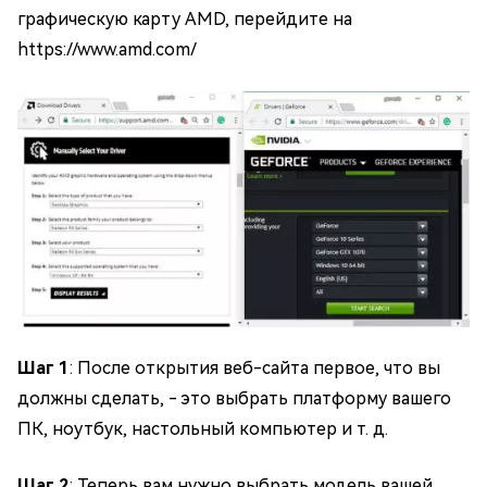
графическую карту AMD, перейдите на
https://www.amd.com/
Шаг 1
: После открытия веб-сайта первое, что вы
должны сделать, - это выбрать платформу вашего
ПК, ноутбук, настольный компьютер и т. д.
Шаг 2
: Теперь вам нужно выбрать модель вашей