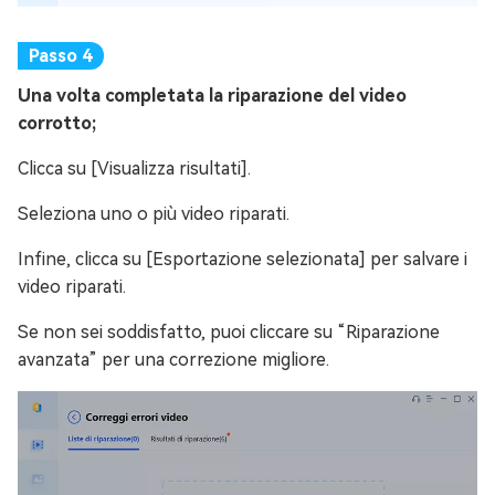
Una volta completata la riparazione del video
corrotto;
Clicca su [Visualizza risultati].
Seleziona uno o più video riparati.
Infine, clicca su [Esportazione selezionata] per salvare i
video riparati.
Se non sei soddisfatto, puoi cliccare su “Riparazione
avanzata” per una correzione migliore.