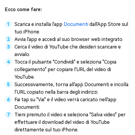
Ecco come fare:
Scarica e installa l'app
Documenti
dall'App Store sul
tuo iPhone.
Avvia l'app e accedi al suo browser web integrato.
Cerca il video di YouTube che desideri scaricare e
avvialo.
Tocca il pulsante "Condividi" e seleziona "Copia
collegamento" per copiare l'URL del video di
YouTube.
Successivamente, torna all'app Documenti e incolla
l'URL copiato nella barra degli indirizzi.
Fai tap su "Vai" e il video verrà caricato nell'app
Documenti.
Tieni premuto il video e seleziona "Salva video" per
effettuare il download del video di YouTube
direttamente sul tuo iPhone.