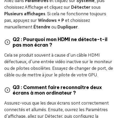
Allez dans
Paramètres
et cliquez sur
Système
, puis
choisissez Affichage et cliquez sur
Détecter
sous
Plusieurs affichages
. Si cela ne fonctionne toujours
pas, appuyez sur
Windows + P
et choisissez
manuellement
Étendre
ou
Dupliquer
.
Q2 : Pourquoi mon HDMI ne détecte-t-il
pas mon écran ?
Cela se produit souvent à cause d’un câble HDMI
défectueux, d’une entrée vidéo inactive sur le moniteur
ou de pilotes obsolètes. Essayez de changer de port, de
câble ou de mettre à jour le pilote de votre GPU.
Q3 : Comment faire reconnaître deux
écrans à mon ordinateur ?
Assurez-vous que les deux écrans sont correctement
connectés et allumés. Ensuite, ouvrez les Paramètres
d’affichage, allez sur Détecter, puis configurez la