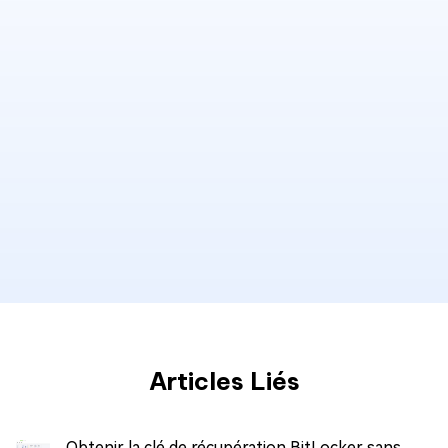
Articles Liés
Obtenir la clé de récupération BitLocker sans