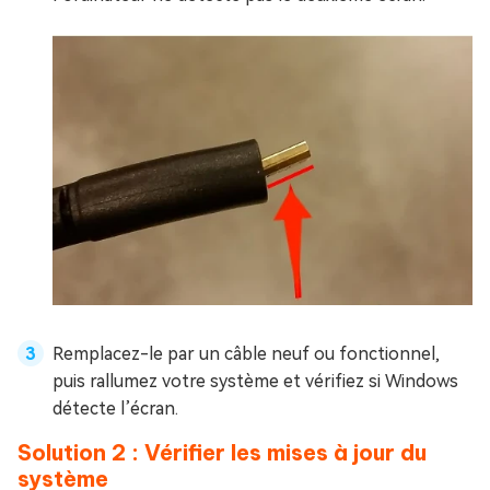
Remplacez-le par un câble neuf ou fonctionnel,
puis rallumez votre système et vérifiez si Windows
détecte l’écran.
Solution 2 : Vérifier les mises à jour du
système