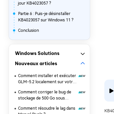
jour KB4023057 ?
Partie 6 : Puis-je désinstaller
KB4023057 sur Windows 11 ?
Conclusion
Windows Solutions
Nouveaux articles
Comment installer et exécuter
GLM-5.2 localement sur votre
PC
Comment corriger le bug de
stockage de 500 Go sous
Windows 11 ?
Comment résoudre le lag dans
KB40