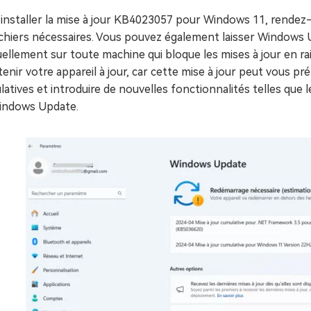
 installer la mise à jour KB4023057 pour Windows 11, rendez
ichiers nécessaires. Vous pouvez également laisser Windows Up
llement sur toute machine qui bloque les mises à jour en rai
enir votre appareil à jour, car cette mise à jour peut vous pr
atives et introduire de nouvelles fonctionnalités telles que 
indows Update.