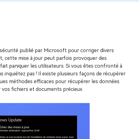
écurité publié par Microsoft pour corriger divers
t, cette mise à jour peut parfois provoquer des
it paniquer les utilisateurs. Si vous êtes confronté à
s inquiétez pas ! Il existe plusieurs façons de récupérer
lques méthodes efficaces pour récupérer les données
 vos fichiers et documents précieux.