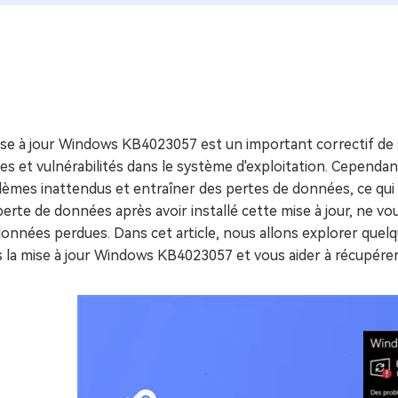
ues minutes
ot Genius
les problèmes Mac
ment
se à jour Windows KB4023057 est un important correctif de s
s et vulnérabilités dans le système d'exploitation. Cependan
èmes inattendus et entraîner des pertes de données, ce qui fa
erte de données après avoir installé cette mise à jour, ne vou
données perdues. Dans cet article, nous allons explorer que
 la mise à jour Windows KB4023057 et vous aider à récupérer