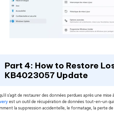
Part 4: How to Restore Lo
KB4023057 Update
qu'il s'agit de restaurer des données perdues après une mis
very
est un outil de récupération de données tout-en-un qui
ment la suppression accidentelle, le formatage, la perte de 