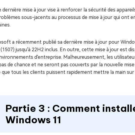
 dernière mise à jour vise à renforcer la sécurité des apparei
roblèmes sous-jacents au processus de mise à jour qui ont emp
ines.
soft a récemment publié sa dernière mise à jour pour Window
1507) jusqu'à 22H2 inclus. En outre, cette mise à jour est 
nvironnements d'entreprise. Malheureusement, les utilisateu
pas de chance et ne seront pas couverts par la nouvelle mise
 que tous les clients puissent rapidement mettre la main sur 
Partie 3 : Comment instal
Windows 11