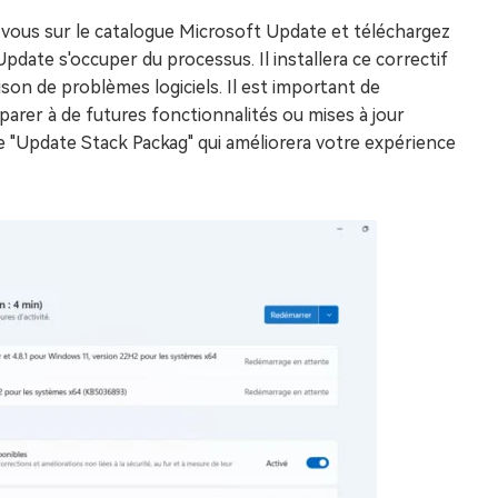
-vous sur le catalogue Microsoft Update et téléchargez
date s'occuper du processus. Il installera ce correctif
son de problèmes logiciels. Il est important de
éparer à de futures fonctionnalités ou mises à jour
le "Update Stack Packag" qui améliorera votre expérience