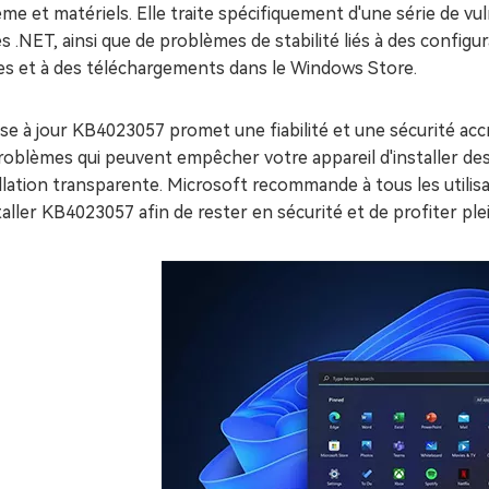
me et matériels. Elle traite spécifiquement d'une série de vul
s .NET, ainsi que de problèmes de stabilité liés à des configur
tes et à des téléchargements dans le Windows Store.
se à jour KB4023057 promet une fiabilité et une sécurité acc
roblèmes qui peuvent empêcher votre appareil d'installer des
llation transparente. Microsoft recommande à tous les utilis
taller KB4023057 afin de rester en sécurité et de profiter p