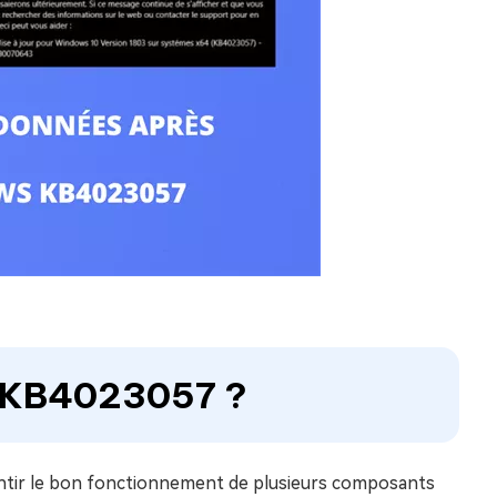
la KB4023057 ?
antir le bon fonctionnement de plusieurs composants