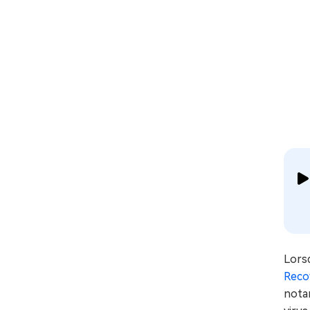
Lors
Reco
notam