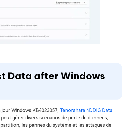
st Data after Windows
e à jour Windows KB4023057,
Tenorshare 4DDIG Data
 peut gérer divers scénarios de perte de données,
partition, les pannes du système et les attaques de