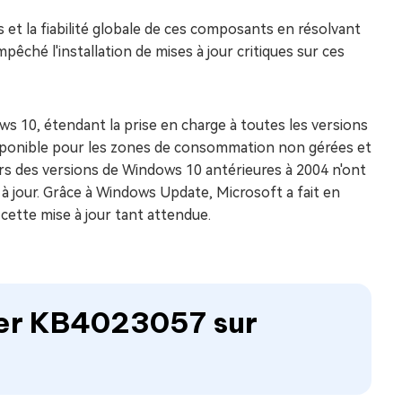
ls et la fiabilité globale de ces composants en résolvant
êché l'installation de mises à jour critiques sur ces
s 10, étendant la prise en charge à toutes les versions
disponible pour les zones de consommation non gérées et
rs des versions de Windows 10 antérieures à 2004 n'ont
 à jour. Grâce à Windows Update, Microsoft a fait en
cette mise à jour tant attendue.
ler KB4023057 sur