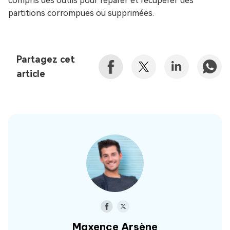
compris des outils pour réparer et récupérer des
partitions corrompues ou supprimées.
Partagez cet
article
Maxence Arsène