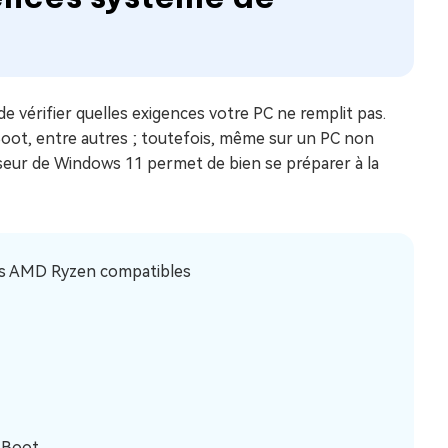
e vérifier quelles exigences votre PC ne remplit pas.
 Boot, entre autres ; toutefois, même sur un PC non
eur de Windows 11 permet de bien se préparer à la
eurs AMD Ryzen compatibles
e Boot