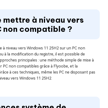
de mettre à niveau vers
C non compatible ?
re à niveau vers Windows 11 25H2 sur un PC non
u à la modification du registre, il est possible de
approches principales : une méthode simple de mise à
ur PC non compatibles grâce à Flyoobe, et la
 Grâce à ces techniques, même les PC ne disposant pas
niveau vers Windows 11 25H2.
igences système de