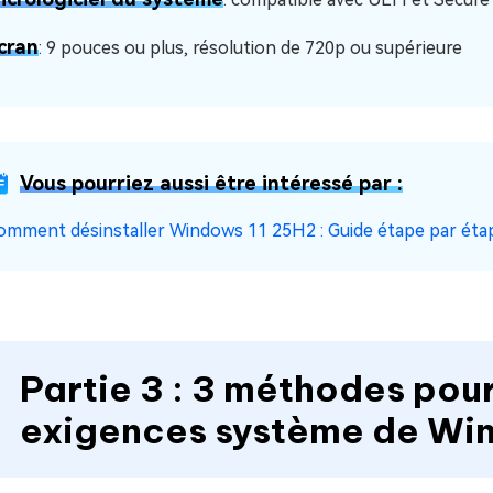
cran
: 9 pouces ou plus, résolution de 720p ou supérieure
Vous pourriez aussi être intéressé par :
omment désinstaller Windows 11 25H2 : Guide étape par éta
Partie 3 : 3 méthodes pou
exigences système de Wi