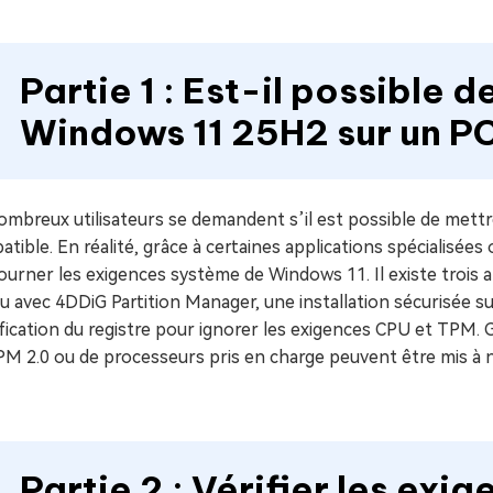
Partie 1 : Est-il possible 
Windows 11 25H2 sur un P
ombreux utilisateurs se demandent s’il est possible de mett
tible. En réalité, grâce à certaines applications spécialisées o
urner les exigences système de Windows 11. Il existe trois 
u avec 4DDiG Partition Manager, une installation sécurisée s
ication du registre pour ignorer les exigences CPU et TPM.
PM 2.0 ou de processeurs pris en charge peuvent être mis à 
Partie 2 : Vérifier les ex