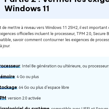
Windows 11
 de mettre à niveau vers Windows 11 25H2, il est important d
xigences officielles incluent le processeur, TPM 2.0, Secure
atible, savoir comment contourner les exigences de process
à jour.
rocesseur
: Intel 8e génération ou ultérieure, ou process
émoire
: 4 Go ou plus
tockage
: 64 Go ou plus d’espace libre
PM
: version 2.0 activée
icrologiciel du système
: compatible avec UEFI et Secur