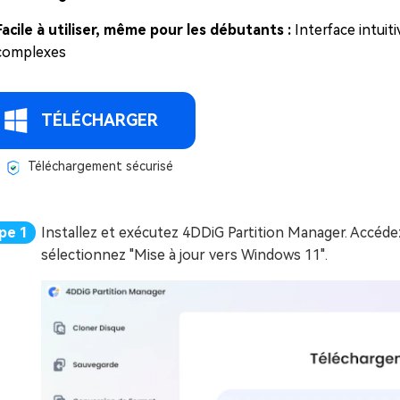
Facile à utiliser, même pour les débutants :
Interface intuit
complexes
TÉLÉCHARGER
Téléchargement sécurisé
Installez et exécutez 4DDiG Partition Manager. Accédez
sélectionnez "Mise à jour vers Windows 11".