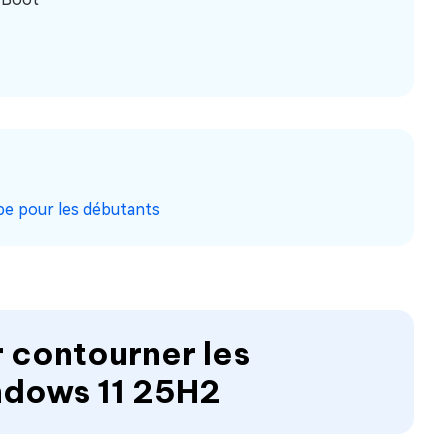
pe pour les débutants
r contourner les
ndows 11 25H2