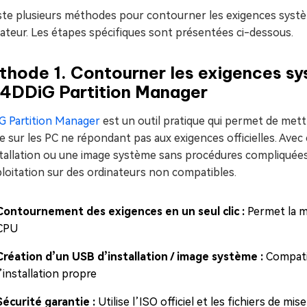
xiste plusieurs méthodes pour contourner les exigences syst
ateur. Les étapes spécifiques sont présentées ci-dessous.
hode 1. Contourner les exigences sy
 4DDiG Partition Manager
G Partition Manager
est un outil pratique qui permet de mett
sur les PC ne répondant pas aux exigences officielles. Avec 
tallation ou une image système sans procédures compliquées,
loitation sur des ordinateurs non compatibles.
Contournement des exigences en un seul clic :
Permet la mi
CPU
Création d’un USB d’installation / image système :
Compatib
l’installation propre
Sécurité garantie :
Utilise l’ISO officiel et les fichiers de mi