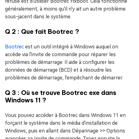
refusé est d'utiliser Bootrec Fixboot. Cela fonctionne
généralement, à moins qu'il n'y ait un autre problème
sous-jacent dans le système.
Q 2 : Que fait Bootrec ?
Bootrec
est un outil intégré à Windows auquel on
accède via l'invite de commande pour réparer les
problèmes de démarrage. Il aide à configurer les
données de démarrage (BCD) et à résoudre les
problèmes de démarrage, l'empêchant de démarrer.
Q 3 : Où se trouve Bootrec exe dans
Windows 11 ?
Vous pouvez accéder à Bootrec dans Windows 11 en
forçant le système dans le média d'installation de
Windows, puis en allant dans Dépannage >> Options
avancées >> Invite de commande. Tapez ensuite la