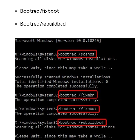
Bootrec /fixboot
Bootrec /rebuildbcd