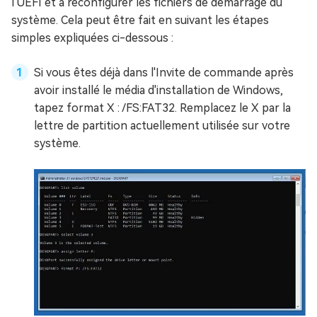
l'UEFI et à reconfigurer les fichiers de démarrage du
système. Cela peut être fait en suivant les étapes
simples expliquées ci-dessous :
Si vous êtes déjà dans l'Invite de commande après
avoir installé le média d'installation de Windows,
tapez format X : /FS:FAT32. Remplacez le X par la
lettre de partition actuellement utilisée sur votre
système.