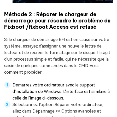
Méthode 2 : Réparer le chargeur de
démarrage pour résoudre le problème du
Fixboot /fixboot Access est refusé
Si le chargeur de démarrage EFI est en cause sur votre
système, essayez d'assigner une nouvelle lettre de
lecteur et de recréer le formatage sur le disque. Il s'agit
d'un processus simple et facile, qui ne nécessite que la
saisie de quelques commandes dans le CMD. Voici
comment procéder :
Démarrez votre ordinateur avec le support
d'installation de Windows. L'interface est similaire à
celle de l'image ci-dessous.
Sélectionnez l'option Réparer votre ordinateur,
allez dans Dépannage >> Options avancées et