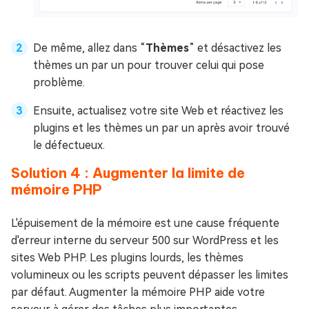
De même, allez dans “
Thèmes
” et désactivez les
thèmes un par un pour trouver celui qui pose
problème.
Ensuite, actualisez votre site Web et réactivez les
plugins et les thèmes un par un après avoir trouvé
le défectueux.
Solution 4 : Augmenter la limite de
mémoire PHP
L'épuisement de la mémoire est une cause fréquente
d'erreur interne du serveur 500 sur WordPress et les
sites Web PHP. Les plugins lourds, les thèmes
volumineux ou les scripts peuvent dépasser les limites
par défaut. Augmenter la mémoire PHP aide votre