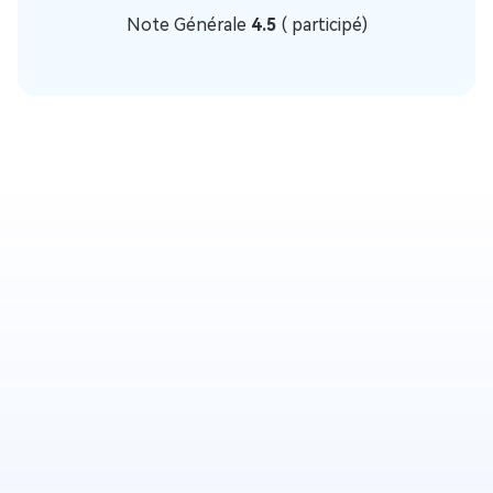
Note Générale
4.5
(
participé)