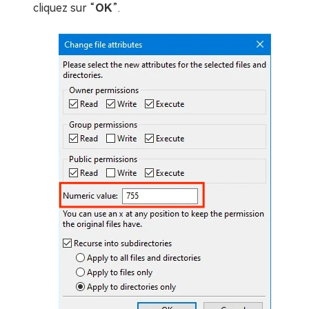
cliquez sur “
OK
”.