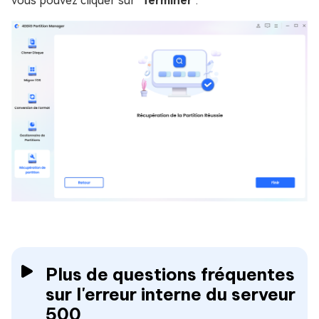
vous pouvez cliquer sur "
Terminer
".
Plus de questions fréquentes
sur l'erreur interne du serveur
500