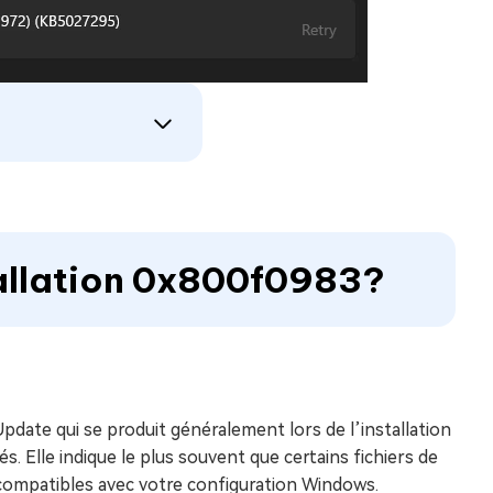
stallation 0x800f0983?
pdate qui se produit généralement lors de l’installation
s. Elle indique le plus souvent que certains fichiers de
compatibles avec votre configuration Windows.