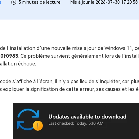
ues minutes
e
5 minutes de lecture
Mis à jour le 2026-07-30 17:20:58
ot Genius
les problèmes Mac
ment
de l’installation d’une nouvelle mise à jour de Windows 11, ce
00f0983
. Ce problème survient généralement lors de l’install
tallation échoue.
 code s’affiche à l’écran, il n’y a pas lieu de s’inquiéter, ca
s expliquer la signification de cette erreur, ses causes et les 