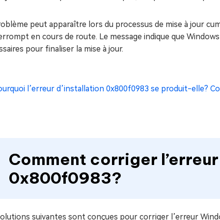
oblème peut apparaître lors du processus de mise à jour cumu
terrompt en cours de route. Le message indique que Windows
saires pour finaliser la mise à jour.
ourquoi l’erreur d’installation 0x800f0983 se produit-elle? 
Comment corriger l’erreu
0x800f0983?
solutions suivantes sont conçues pour corriger l’erreur W