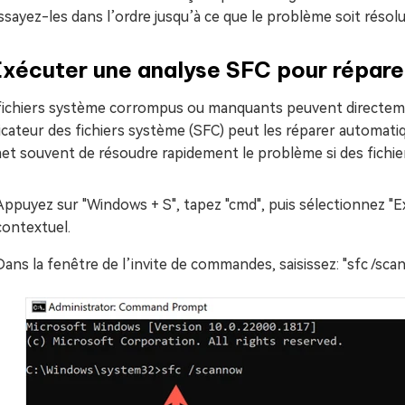
ssayez-les dans l’ordre jusqu’à ce que le problème soit résolu
Exécuter une analyse SFC pour répare
fichiers système corrompus ou manquants peuvent directement
icateur des fichiers système (SFC) peut les réparer automati
et souvent de résoudre rapidement le problème si des fichie
Appuyez sur "Windows + S", tapez "cmd", puis sélectionnez "E
contextuel.
Dans la fenêtre de l’invite de commandes, saisissez: "sfc /sca