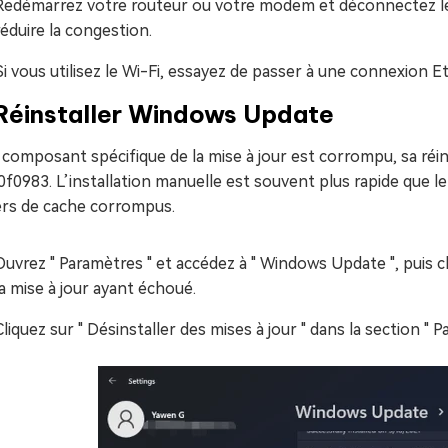
Redémarrez votre routeur ou votre modem et déconnectez les 
réduire la congestion.
Si vous utilisez le Wi-Fi, essayez de passer à une connexion Et
 Réinstaller Windows Update
 composant spécifique de la mise à jour est corrompu, sa réi
f0983. L’installation manuelle est souvent plus rapide que 
iers de cache corrompus.
Ouvrez " Paramètres " et accédez à " Windows Update ", puis cli
la mise à jour ayant échoué.
Cliquez sur " Désinstaller des mises à jour " dans la section " 