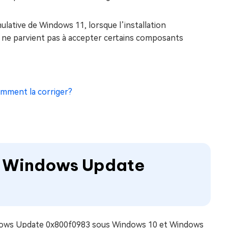
lative de Windows 11, lorsque l’installation
 ne parvient pas à accepter certains composants
Comment la corriger?
r Windows Update
indows Update 0x800f0983 sous Windows 10 et Windows