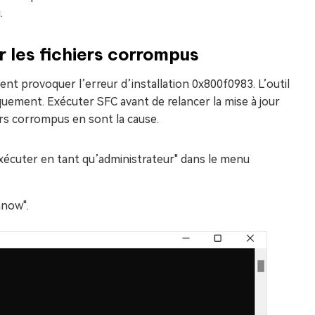
.
r les fichiers corrompus
 provoquer l’erreur d’installation 0x800f0983. L’outil
quement. Exécuter SFC avant de relancer la mise à jour
rs corrompus en sont la cause.
xécuter en tant qu’administrateur" dans le menu
nnow".