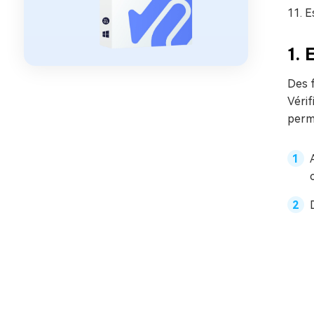
11. E
1. 
Des 
Vérif
perm