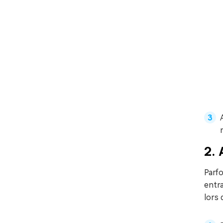
2. 
Parfo
entra
lors 