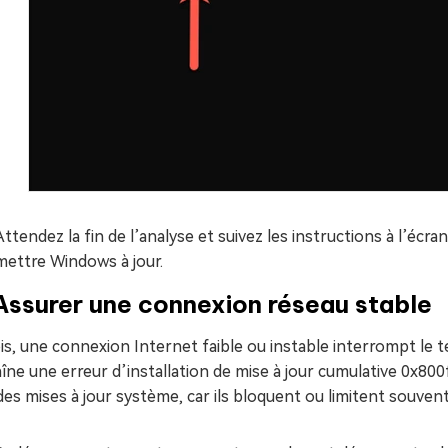
Attendez la fin de l’analyse et suivez les instructions à l’écr
mettre Windows à jour.
Assurer une connexion réseau stable
is, une connexion Internet faible ou instable interrompt le 
îne une erreur d’installation de mise à jour cumulative 0x800f
des mises à jour système, car ils bloquent ou limitent souve