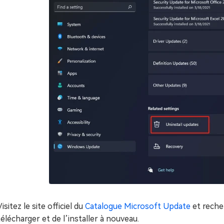
Visitez le site officiel du
Catalogue Microsoft Update
et reche
télécharger et de l’installer à nouveau.