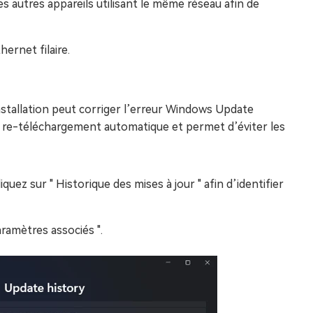
autres appareils utilisant le même réseau afin de
hernet filaire.
nstallation peut corriger l’erreur Windows Update
le re-téléchargement automatique et permet d’éviter les
quez sur " Historique des mises à jour " afin d’identifier
Paramètres associés ".