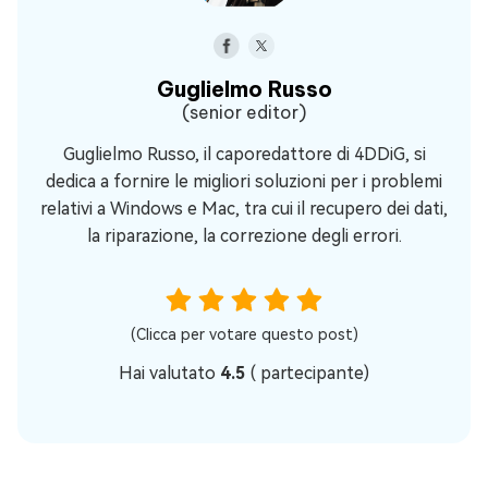
Guglielmo Russo
(senior editor)
Guglielmo Russo, il caporedattore di 4DDiG, si
dedica a fornire le migliori soluzioni per i problemi
relativi a Windows e Mac, tra cui il recupero dei dati,
la riparazione, la correzione degli errori.
(Clicca per votare questo post)
Hai valutato
4.5
(
partecipante)