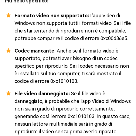
Più nello specifico:
Formato video non supportato:
L'app Video di
Windows non supporta tutti i formati video. Se il file
che stai tentando di riprodurre non è compatibile,
potrebbe comparire il codice di errore 0xc00d36e5.
Codec mancante:
Anche se il formato video è
supportato, potresti aver bisogno di un codec
specifico per riprodurlo. Se il codec necessario non
è installato sul tuo computer, ti sarà mostrato il
codice di errore 0xc1010103.
File video danneggiato:
Se il file video è
danneggiato, è probabile che l'app Video di Windows
non sia in grado di riprodurlo correttamente,
generando così l'errore 0xc1010103. In questo caso,
nessun lettore multimediale sarà in grado di
riprodurre il video senza prima averlo riparato.