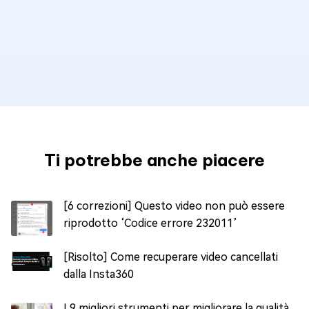
Ti potrebbe anche piacere
[6 correzioni] Questo video non può essere
riprodotto ‘Codice errore 232011’
[Risolto] Come recuperare video cancellati
dalla Insta360
I 9 migliori strumenti per migliorare la qualità