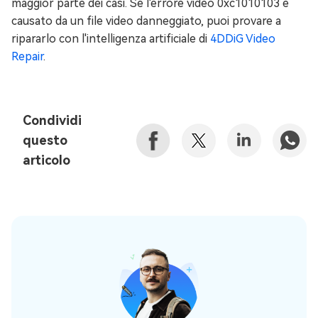
maggior parte dei casi. Se l'errore video 0xc1010103 è
causato da un file video danneggiato, puoi provare a
ripararlo con l'intelligenza artificiale di
4DDiG Video
Repair
.
Condividi
questo
articolo