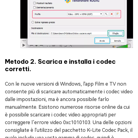
Metodo 2. Scarica e installa i codec
corretti.
Con le nuove versioni di Windows, l'app Film e TV non
consente più di scaricare automaticamente i codec video
dalle impostazioni, ma è ancora possibile farlo
manualmente. Esistono numerose risorse online da cui
è possibile scaricare i codec video appropriati per
correggere l’errore video 0xc1010103. Una delle opzioni
consigliate è l'utilizzo del pacchetto K-Lite Codec Pack, il
quale include una vasta gamma di codec, quindi è