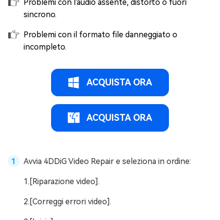
Problemi con l'audio assente, distorto o fuori
sincrono.
Problemi con il formato file danneggiato o
incompleto.
ACQUISTA ORA
ACQUISTA ORA
Avvia 4DDiG Video Repair e seleziona in ordine:
1.[Riparazione video].
2.[Correggi errori video].