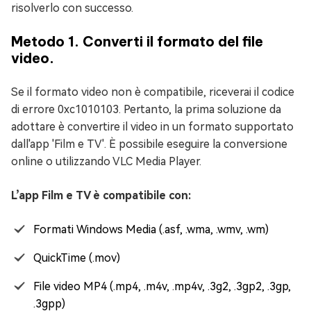
risolverlo con successo.
Metodo 1. Converti il formato del file
video.
Se il formato video non è compatibile, riceverai il codice
di errore 0xc1010103. Pertanto, la prima soluzione da
adottare è convertire il video in un formato supportato
dall'app 'Film e TV'. È possibile eseguire la conversione
online o utilizzando VLC Media Player.
L’app Film e TV è compatibile con:
Formati Windows Media (.asf, .wma, .wmv, .wm)
QuickTime (.mov)
File video MP4 (.mp4, .m4v, .mp4v, .3g2, .3gp2, .3gp,
.3gpp)