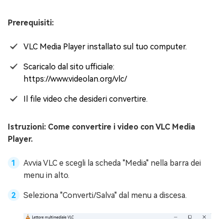
Prerequisiti:
VLC Media Player installato sul tuo computer.
Scaricalo dal sito ufficiale:
https://www.videolan.org/vlc/
Il file video che desideri convertire.
Istruzioni: Come convertire i video con VLC Media
Player.
Avvia VLC e scegli la scheda "Media" nella barra dei
menu in alto.
Seleziona "Converti/Salva" dal menu a discesa.