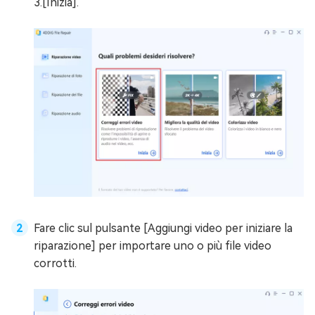
3.[Inizia].
Fare clic sul pulsante [Aggiungi video per iniziare la
riparazione] per importare uno o più file video
corrotti.