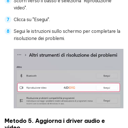
Scorri verso il basso e seleziona "Riproduzione
video".
Clicca su "Esegui".
Segui le istruzioni sullo schermo per completare la
risoluzione dei problemi.
Metodo 5. Aggiorna i driver audio e
video.