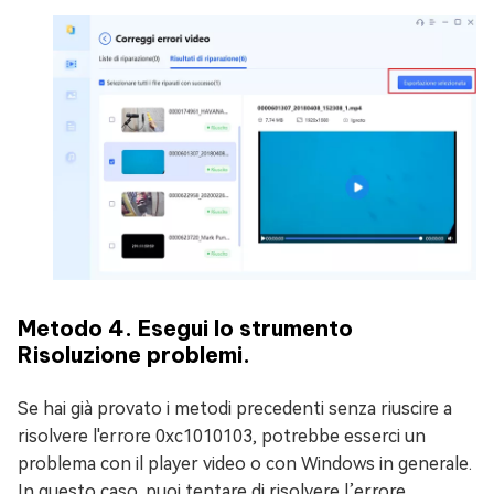
Metodo 4. Esegui lo strumento
Risoluzione problemi.
Se hai già provato i metodi precedenti senza riuscire a
risolvere l'errore 0xc1010103, potrebbe esserci un
problema con il player video o con Windows in generale.
In questo caso, puoi tentare di risolvere l’errore