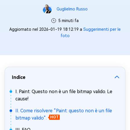
Guglielmo Russo
5 minuti fa
Aggiornato nel 2026-01-19 18:12:19 a
Suggerimenti per le
foto
Indice
I. Paint: Questo non è un file bitmap valido. Le
cause!
II. Come risolvere “Paint: questo non è un file
bitmap valido”.
HOT
III. FAQ