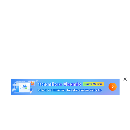
Prodotti a caldo
Windows Data Recovery
Link utili