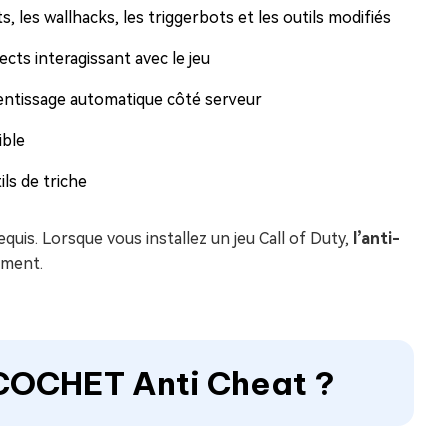
s, les wallhacks, les triggerbots et les outils modifiés
cts interagissant avec le jeu
ntissage automatique côté serveur
ible
ls de triche
uis. Lorsque vous installez un jeu Call of Duty,
l’anti-
ement.
COCHET Anti Cheat ?