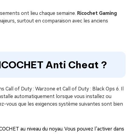
issements ont lieu chaque semaine.
Ricochet Gaming
majeurs, surtout en comparaison avec les anciens
ICOCHET Anti Cheat ?
 Call of Duty : Warzone et Call of Duty : Black Ops 6. Il
nstalle automatiquement lorsque vous installez ou
rez-vous que les exigences système suivantes sont bien
ICOCHET au niveau du noyau. Vous pouvez l’activer dans