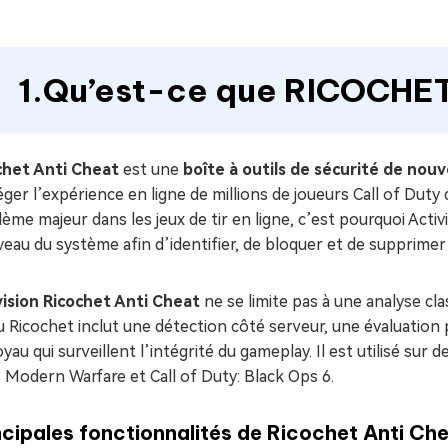
1.Qu’est-ce que RICOCHET
chet Anti Cheat
est une
boîte à outils de sécurité de nou
ger l’expérience en ligne de millions de joueurs Call of Dut
ème majeur dans les jeux de tir en ligne, c’est pourquoi Acti
veau du système afin d’identifier, de bloquer et de supprimer
vision Ricochet Anti Cheat
ne se limite pas à une analyse cla
u Ricochet inclut une détection côté serveur, une évaluation
yau qui surveillent l’intégrité du gameplay. Il est utilisé sur d
 Modern Warfare et Call of Duty: Black Ops 6.
ncipales fonctionnalités de Ricochet Anti Che