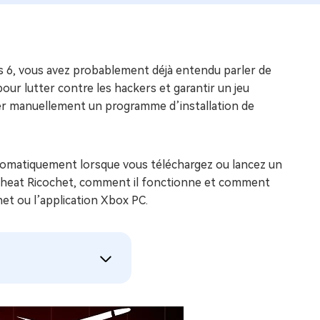
s 6, vous avez probablement déjà entendu parler de
our lutter contre les hackers et garantir un jeu
ger manuellement un programme d’installation de
 automatiquement lorsque vous téléchargez ou lancez un
nti-cheat Ricochet, comment il fonctionne et comment
net ou l’application Xbox PC.