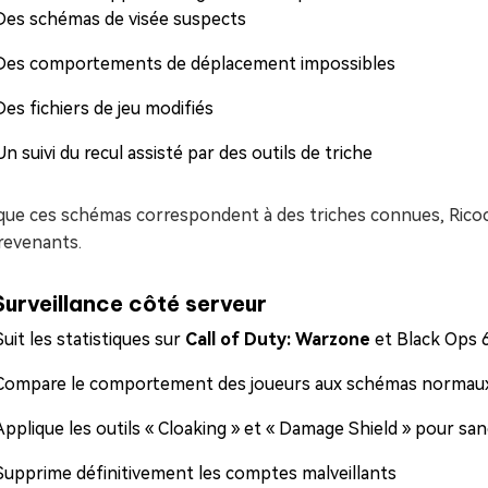
Des schémas de visée suspects
Des comportements de déplacement impossibles
Des fichiers de jeu modifiés
Un suivi du recul assisté par des outils de triche
que ces schémas correspondent à des triches connues, Ricoc
revenants.
Surveillance côté serveur
Suit les statistiques sur
Call of Duty: Warzone
et Black Ops 
Compare le comportement des joueurs aux schémas normau
Applique les outils « Cloaking » et « Damage Shield » pour sa
Supprime définitivement les comptes malveillants