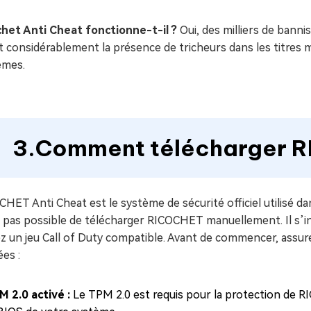
chet Anti Cheat fonctionne-t-il ?
Oui, des milliers de bann
t considérablement la présence de tricheurs dans les titres 
èmes.
3.Comment télécharger R
HET Anti Cheat est le système de sécurité officiel utilisé dans
t pas possible de télécharger RICOCHET manuellement. Il s’i
ez un jeu Call of Duty compatible. Avant de commencer, assu
ées :
M 2.0 activé :
Le TPM 2.0 est requis pour la protection de R