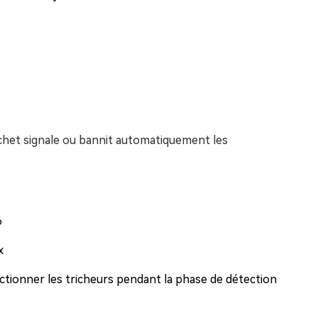
het signale ou bannit automatiquement les
6
x
nctionner les tricheurs pendant la phase de détection