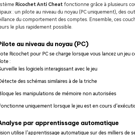
ystème
Ricochet Anti Cheat
fonctionne grâce à plusieurs cou
ipaux : un pilote au niveau du noyau (PC uniquement), des ou
eillance du comportement des comptes. Ensemble, ces couch
eurs le plus rapidement possible.
Pilote au niveau du noyau (PC)
ilote Ricochet pour PC se charge lorsque vous lancez un jeu
lote :
Surveille les logiciels interagissant avec le jeu
Détecte des schémas similaires à de la triche
Bloque les manipulations de mémoire non autorisées
Fonctionne uniquement lorsque le jeu est en cours d’exécuti
Analyse par apprentissage automatique
ision utilise l’apprentissage automatique sur des milliers de se