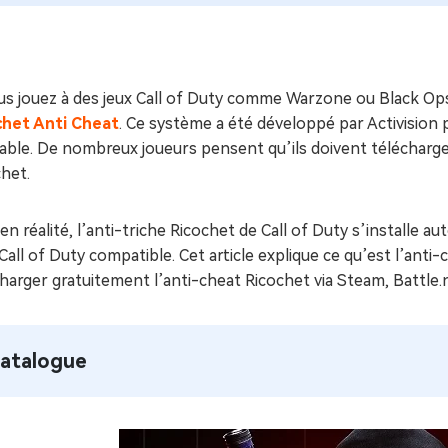
ues minutes
ot Genius
les problèmes Mac
ment
ous jouez à des jeux Call of Duty comme Warzone ou Black Op
chet Anti Cheat
. Ce système a été développé par Activision p
table. De nombreux joueurs pensent qu’ils doivent téléchar
het.
en réalité, l’anti-triche Ricochet de Call of Duty s’installe
 Call of Duty compatible. Cet article explique ce qu’est l’a
harger gratuitement l’anti-cheat Ricochet via Steam, Battle.
atalogue