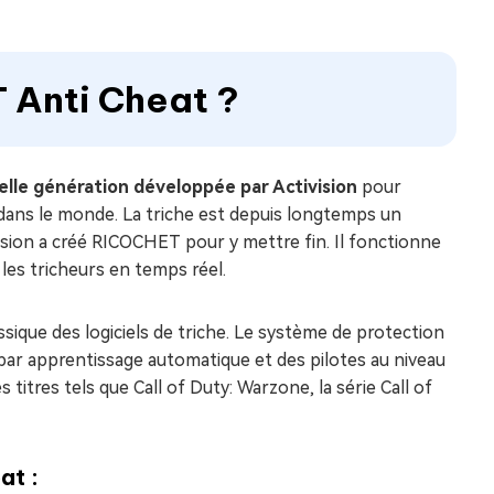
 Anti Cheat ?
velle génération développée par Activision
pour
y dans le monde. La triche est depuis longtemps un
vision a créé RICOCHET pour y mettre fin. Il fonctionne
 les tricheurs en temps réel.
ssique des logiciels de triche. Le système de protection
 par apprentissage automatique et des pilotes au niveau
es titres tels que Call of Duty: Warzone, la série Call of
at :