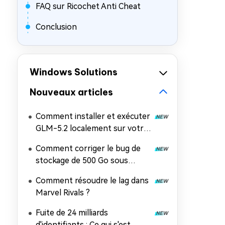
FAQ sur Ricochet Anti Cheat
Conclusion
Windows Solutions
Nouveaux articles
Comment installer et exécuter
GLM-5.2 localement sur votre
PC
Comment corriger le bug de
stockage de 500 Go sous
Windows 11 ?
Comment résoudre le lag dans
Marvel Rivals ?
Fuite de 24 milliards
d'identifiants : Ce qui s'est