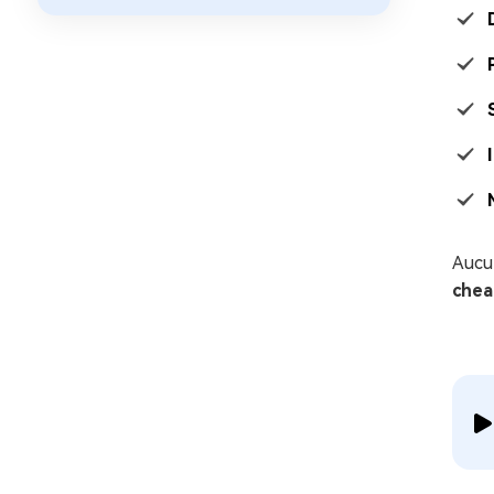
Aucun
chea