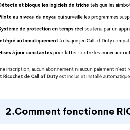
Détecte et bloque les logiciels de triche
tels que les aimbot
Pilote au niveau du noyau
qui surveille les programmes suspe
Système de protection en temps réel
soutenu par un appre
Intégré automatiquement
à chaque jeu Call of Duty compat
Mises à jour constantes
pour lutter contre les nouveaux outi
e inscription, aucun abonnement ni aucun paiement n’est req
t Ricochet de Call of Duty
est inclus et installé automatiqu
2.Comment fonctionne RI