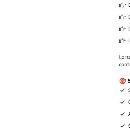
Lors
cont
🎯 