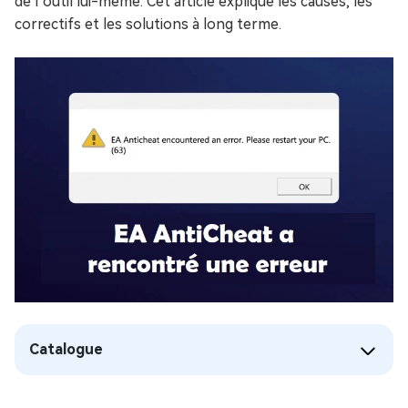
de l’outil lui-même. Cet article explique les causes, les
correctifs et les solutions à long terme.
Catalogue