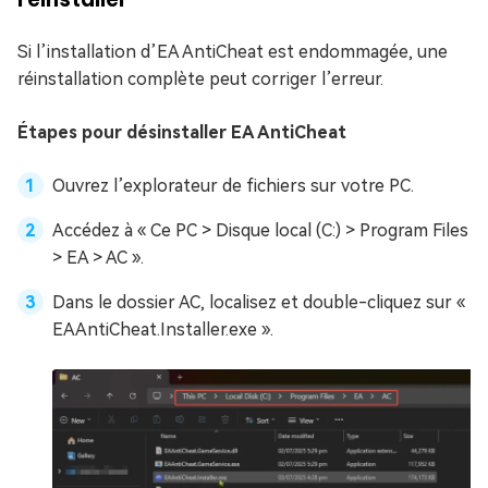
Si l’installation d’EA AntiCheat est endommagée, une
réinstallation complète peut corriger l’erreur.
Étapes pour désinstaller EA AntiCheat
Ouvrez l’explorateur de fichiers sur votre PC.
Accédez à « Ce PC > Disque local (C:) > Program Files
> EA > AC ».
Dans le dossier AC, localisez et double-cliquez sur «
EAAntiCheat.Installer.exe ».