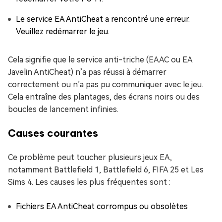
Le service EA AntiCheat a rencontré une erreur.
Veuillez redémarrer le jeu.
Cela signifie que le service anti-triche (EAAC ou EA
Javelin AntiCheat) n’a pas réussi à démarrer
correctement ou n’a pas pu communiquer avec le jeu.
Cela entraîne des plantages, des écrans noirs ou des
boucles de lancement infinies.
Causes courantes
Ce problème peut toucher plusieurs jeux EA,
notamment Battlefield 1, Battlefield 6, FIFA 25 et Les
Sims 4. Les causes les plus fréquentes sont :
Fichiers EA AntiCheat corrompus ou obsolètes