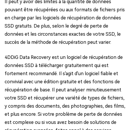
Il peut y avoir des limites à la quantité de données
pouvant être récupérées ou aux formats de fichiers pris
en charge par les logiciels de récupération de données
SSD gratuits. De plus, selon le degré de perte de
données et les circonstances exactes de votre SSD, le
succès de la méthode de récupération peut varier.
4DDiG Data Recovery est un logiciel de récupération de
données SSD à télécharger gratuitement qui est
fortement recommandé. Il s'agit d'un logiciel fiable et
convivial avec une édition gratuite et des fonctions de
récupération de base. Il peut analyser minutieusement
votre SSD et récupérer une variété de types de fichiers,
y compris des documents, des photographies, des films,
et plus encore. Si votre problème de perte de données
est complexe ou si vous avez besoin de solutions de