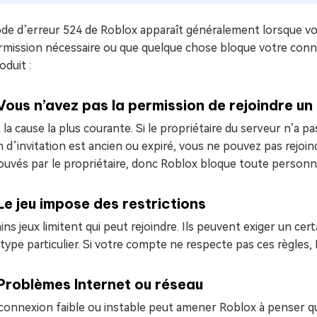
de d’erreur 524 de Roblox apparaît généralement lorsque vou
rmission nécessaire ou que quelque chose bloque votre connexi
oduit :
Vous n’avez pas la permission de rejoindre un
 la cause la plus courante. Si le propriétaire du serveur n’a pa
en d’invitation est ancien ou expiré, vous ne pouvez pas rejoi
uvés par le propriétaire, donc Roblox bloque toute personne n
Le jeu impose des restrictions
ins jeux limitent qui peut rejoindre. Ils peuvent exiger un ce
type particulier. Si votre compte ne respecte pas ces règles, 
Problèmes Internet ou réseau
onnexion faible ou instable peut amener Roblox à penser que