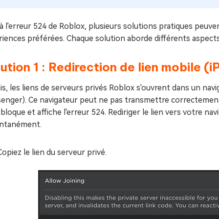
à l'erreur 524 de Roblox, plusieurs solutions pratiques peu
iences préférées. Chaque solution aborde différents aspects
ution 1 : Redirection de lien mobile 
is, les liens de serveurs privés Roblox s'ouvrent dans un nav
enger). Ce navigateur peut ne pas transmettre correctement 
bloque et affiche l'erreur 524. Rediriger le lien vers votre nav
antanément.
Copiez le lien du serveur privé.