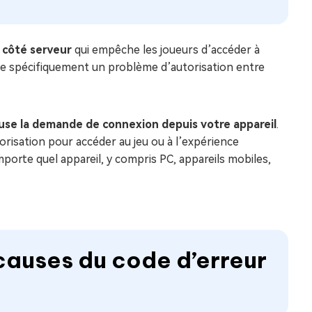
 côté serveur
qui empêche les joueurs d’accéder à
que spécifiquement un problème d’autorisation entre
efuse la demande de connexion depuis votre appareil
.
torisation pour accéder au jeu ou à l’expérience
mporte quel appareil, y compris PC, appareils mobiles,
s causes du code d’erreur