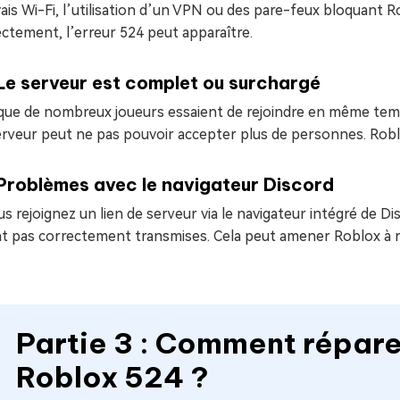
is Wi-Fi, l’utilisation d’un VPN ou des pare-feux bloquant 
ctement, l’erreur 524 peut apparaître.
Le serveur est complet ou surchargé
que de nombreux joueurs essaient de rejoindre en même temps
erveur peut ne pas pouvoir accepter plus de personnes. Robl
Problèmes avec le navigateur Discord
us rejoignez un lien de serveur via le navigateur intégré de D
t pas correctement transmises. Cela peut amener Roblox à re
Partie 3 : Comment répare
Roblox 524 ?