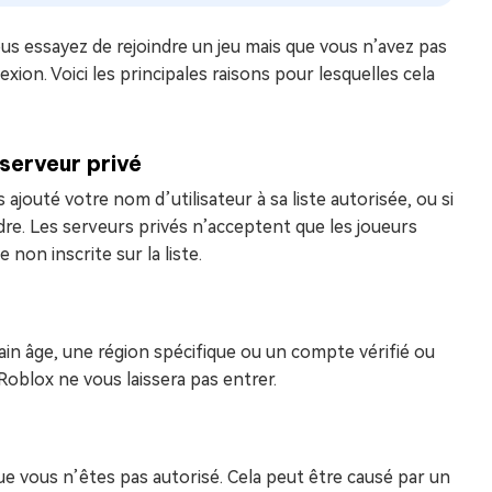
s essayez de rejoindre un jeu mais que vous n’avez pas
on. Voici les principales raisons pour lesquelles cela
 serveur privé
s ajouté votre nom d’utilisateur à sa liste autorisée, ou si
ndre. Les serveurs privés n’acceptent que les joueurs
on inscrite sur la liste.
rtain âge, une région spécifique ou un compte vérifié ou
Roblox ne vous laissera pas entrer.
 vous n’êtes pas autorisé. Cela peut être causé par un