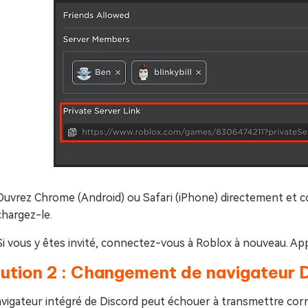
Ouvrez Chrome (Android) ou Safari (iPhone) directement et col
chargez-le.
Si vous y êtes invité, connectez-vous à Roblox à nouveau. Ap
ution 2 : Changement de navigateur 
vigateur intégré de Discord peut échouer à transmettre corre