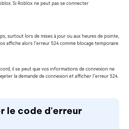
Roblox. Si Roblox ne peut pas se connecter
, surtout lors de mises à jour ou aux heures de pointe,
ox affiche alors l’erreur 524 comme blocage temporaire.
iscord, il se peut que vos informations de connexion ne
jeter la demande de connexion et afficher l’erreur 524.
r le code d'erreur