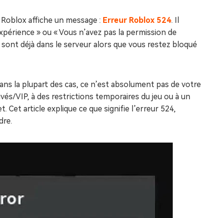
s Roblox affiche un message :
Erreur Roblox 524
. Il
xpérience » ou « Vous n’avez pas la permission de
s sont déjà dans le serveur alors que vous restez bloqué
ns la plupart des cas, ce n’est absolument pas de votre
vés/VIP, à des restrictions temporaires du jeu ou à un
Cet article explique ce que signifie l’erreur 524,
dre.