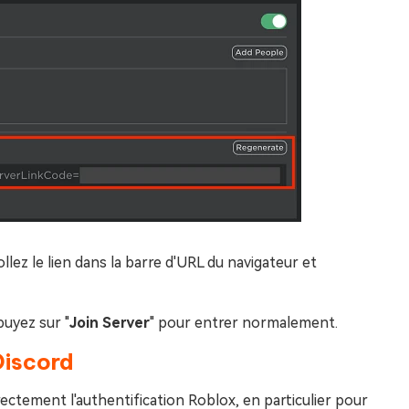
lez le lien dans la barre d'URL du navigateur et
puyez sur "
Join Server
" pour entrer normalement.
Discord
ctement l'authentification Roblox, en particulier pour