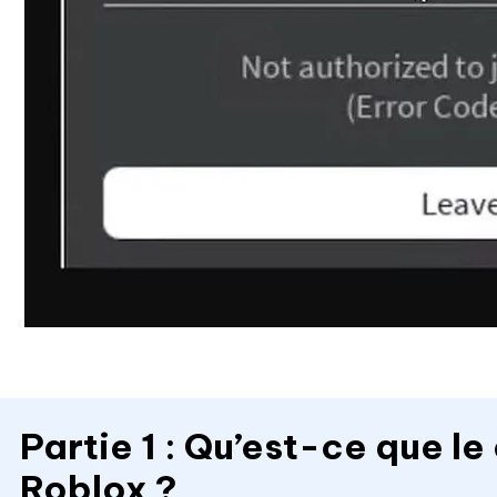
Partie 1 : Qu’est-ce que l
Roblox ?