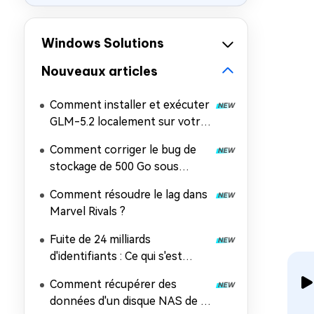
Windows Solutions
Nouveaux articles
Comment installer et exécuter
GLM-5.2 localement sur votre
PC
Comment corriger le bug de
stockage de 500 Go sous
Windows 11 ?
Comment résoudre le lag dans
Marvel Rivals ?
Fuite de 24 milliards
d'identifiants : Ce qui s'est
passé, les risques et comment
Comment récupérer des
récupérer les données
données d'un disque NAS de 5