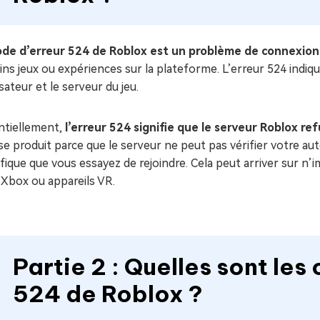
ode d’erreur 524 de Roblox est un problème de connexion
ins jeux ou expériences sur la plateforme. L’erreur 524 indi
lisateur et le serveur du jeu.
ntiellement,
l’erreur 524 signifie que le serveur Roblox r
se produit parce que le serveur ne peut pas vérifier votre au
fique que vous essayez de rejoindre. Cela peut arriver sur n’i
 Xbox ou appareils VR.
Partie 2 : Quelles sont le
524 de Roblox ?