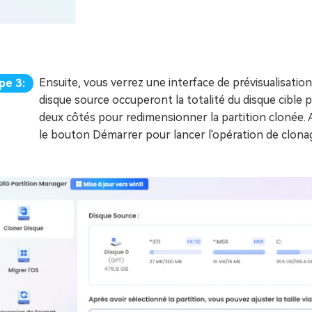
Ensuite, vous verrez une interface de prévisualisation
pe 3:
disque source occuperont la totalité du disque cible p
deux côtés pour redimensionner la partition clonée. A
le bouton Démarrer pour lancer l'opération de clona