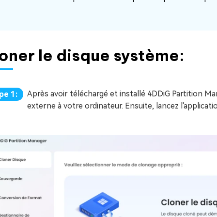
oner le disque système:
Après avoir téléchargé et installé 4DDiG Partition M
pe 1:
externe à votre ordinateur. Ensuite, lancez l'applicat