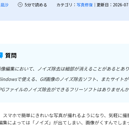
 凪沙
5分で読める
カテゴリ：
写真修復
｜更新日：2026-07-2
質問
画像編集において、ノイズ除去は細部が消えることがあるとあ
Wiindowsで使える、Gif画像のノイズ除去ソフト、またサイ
JPGファイルのノイズ除去ができるフリーソフトはありませんか
、スマホで簡単にきれいな写真が撮れるようになり、気軽に撮
編集によっては「ノイズ」が出てしまい、画像がくすんでしま