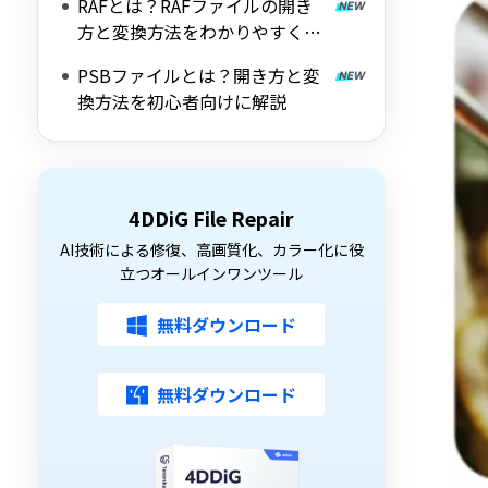
RAFとは？RAFファイルの開き
方と変換方法をわかりやすく解
説
PSBファイルとは？開き方と変
換方法を初心者向けに解説
4DDiG File Repair
AI技術による修復、高画質化、カラー化に役
立つオールインワンツール
無料ダウンロード
無料ダウンロード