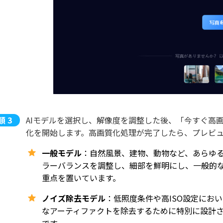
AIモデルを選択し、解像度を調整した後、「今すぐ高
化を開始します。高画質化処理が完了したら、プレビ
一般モデル
：自然風景、建物、動物など、あらゆ
ラーバランスを調整し、細部を鮮明にし、一般的
重点を置いています。
ノイズ除去モデル
：低照度条件や高ISO設定にお
なアーティファクトを除去するために特別に設計
です。