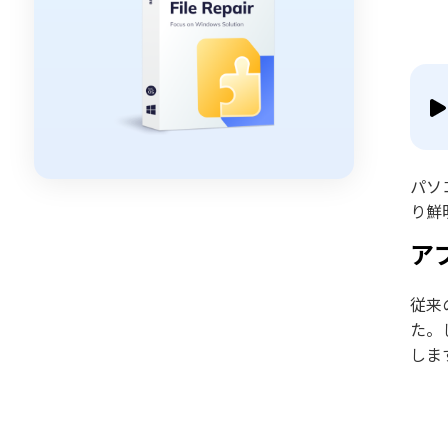
パソ
り鮮
アプ
従来
た。
しま