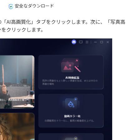
安全なダウンロード
ューバーの「AI高画質化」タブをクリックします。次に、「写真高
ンをクリックします。