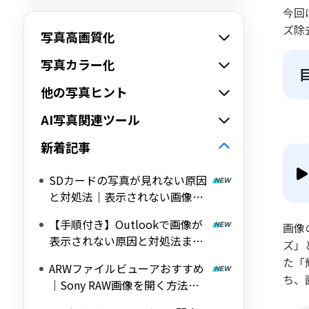
今回
ズ除
写真高画質化
写真カラー化
他の写真ヒント
AI写真関連ツール
新着記事
SDカードの写真が見れない原因
と対処法｜表示されない画像の
修復方法も解説
【手順付き】Outlookで画像が
画像
表示されない原因と対処法まと
ズ」
め
た「
ARWファイルビューアおすすめ
ち、
｜Sony RAW画像を開く方法
【2026年版】