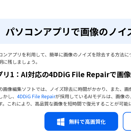
パソコンアプリで画像のノイ
コンアプリを利用して、簡単に画像のノイズを除去する方法に
明に残しましょう。
リ1：AI対応の4DDiG File Repair
の画像編集ソフトでは、ノイズ除去に時間がかかり、また、画
しかし、
4DDiG File Repair
が採用しているAIモデルは、画像
す。これにより、高品質な画像を短時間で復元することが可能
無料で高画質化