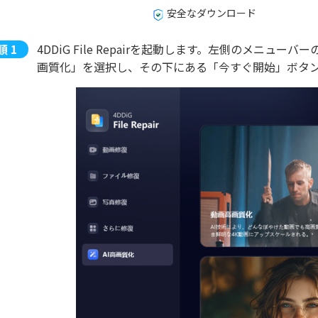
安全なダウンロード
4DDiG File Repairを起動します。左側のメニ
画質化」を選択し、その下にある「今すぐ開始」ボタ