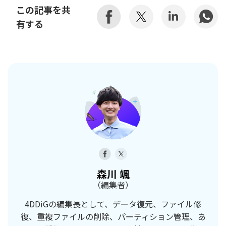
この記事を共
有する
森川 颯
（編集者）
4DDiGの編集長として、データ復元、ファイル修
復、重複ファイルの削除、パーティション管理、あ