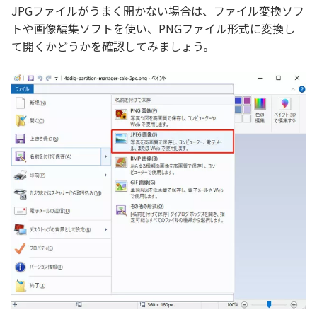
JPGファイルがうまく開かない場合は、ファイル変換ソフ
トや画像編集ソフトを使い、PNGファイル形式に変換し
て開くかどうかを確認してみましょう。