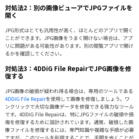
対処法2：別の画像ビューアでJPGファイルを
開く
JPG形式はとても汎用性が高く、ほとんどのアプリで開く
ことができます。JPG画像をうまく開けない場合は、アプ
リに問題がある可能性があります。別の閲覧アプリで開け
るかを確認してください。
対処法3：4DDiG File RepairでJPG画像を修
復する
JPG画像の破損が疑われ得る場合は、専用のツールである
4DDiG File Repair
を使用して画像を修復しましょう。ワ
ンクリックで大切な画像データを修復できる強力なツール
です。4DDiG File Repairは、特にJPGファイルの破損や損
傷を修復するために設計されています。通常、破損した画
像ファイルを修復するには、専門知識や複雑な手順が必要
ですが、このツールを利用することで、手間を省くことが