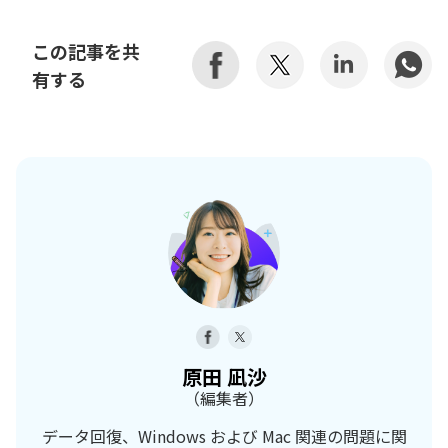
この記事を共
有する
原田 凪沙
（編集者）
データ回復、Windows および Mac 関連の問題に関