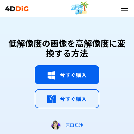
低解像度の画像を高解像度に変
換する方法
今すぐ購入
今すぐ購入
原田 凪沙