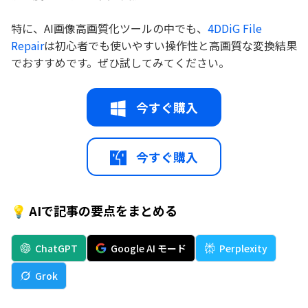
特に、AI画像高画質化ツールの中でも、
4DDiG File
Repair
は初心者でも使いやすい操作性と高画質な変換結果
でおすすめです。ぜひ試してみてください。
今すぐ購入
今すぐ購入
💡 AIで記事の要点をまとめる
ChatGPT
Google AI モード
Perplexity
Grok