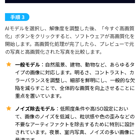
AIモデルを選択し、解像度を調整した後、「今すぐ高画質
化」ボタンをクリックすると、ソフトウェアが高画質化を
開始します。高画質化処理が完了したら、プレビューで元
の写真と高画質化された写真を比較します。
一般モデル
：自然風景、建物、動物など、あらゆるタ
イプの画像に対応します。明るさ、コントラスト、カ
ラーバランスを調整し、細部を鮮明にし、一般的な欠
陥を減らすことで、全体的な画質を向上させることに
重点を置いています。
ノイズ除去モデル
：低照度条件や高ISO設定におい
て、画像のノイズを低減し、粒状感や色の歪みなどの
不要なアーティファクトを除去するために特別に設計
されています。夜景、室内写真、ノイズの多い画像に
最適です。