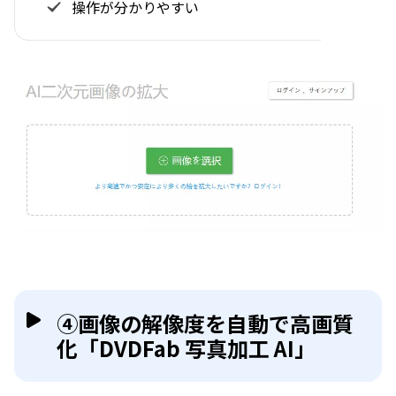
操作が分かりやすい
④画像の解像度を自動で高画質
化「DVDFab 写真加工 AI」