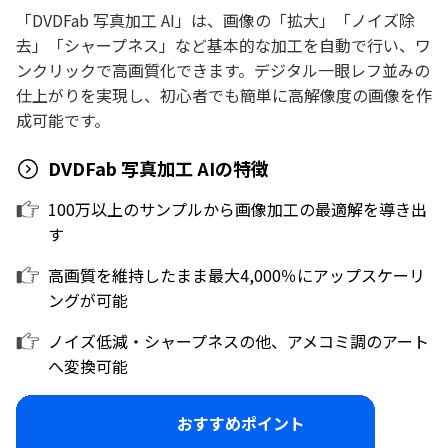
「DVDFab 写真加工 AI」は、画像の「拡大」「ノイズ除
去」「シャープネス」など基本的な加工を自動で行い、ワ
ンクリックで高画質化できます。デジタル一眼レフ並みの
仕上がりを実現し、初心者でも簡単に高解像度の画像を作
成可能です。
DVDFab 写真加工 AIの特徴
100万以上のサンプルから画像加工の最適解を導き出
す
高画質を維持したまま最大4,000％にアップスケーリ
ングが可能
ノイズ低減・シャープネスの他、アメコミ調のアート
へ変換可能
おすすめポイント