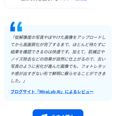
「低解像度の写真やぼやけた画像をアップロードし
てから高画質化が完了するまで、ほとんど待たずに
結果を確認できるのは快適です。加えて、肌補正や
ノイズ除去などの効果が自然に仕上がるので、古い
写真のように劣化が進んだ画像でも、フォトレタッ
チ感が出すぎない形で鮮明に蘇らせることができま
した。」
ブログサイト「MiraLab AI」によるレビュー