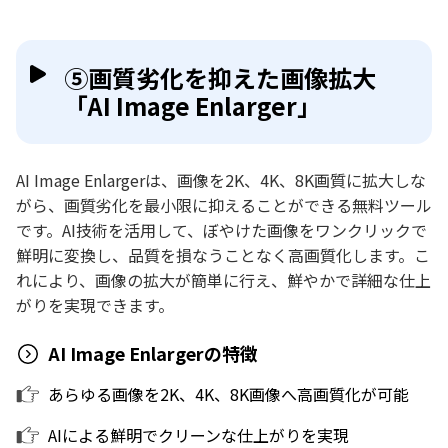
⑤画質劣化を抑えた画像拡大
「AI Image Enlarger」
AI Image Enlargerは、画像を2K、4K、8K画質に拡大しな
がら、画質劣化を最小限に抑えることができる無料ツール
です。AI技術を活用して、ぼやけた画像をワンクリックで
鮮明に変換し、品質を損なうことなく高画質化します。こ
れにより、画像の拡大が簡単に行え、鮮やかで詳細な仕上
がりを実現できます。
AI Image Enlargerの特徴
あらゆる画像を2K、4K、8K画像へ高画質化が可能
AIによる鮮明でクリーンな仕上がりを実現