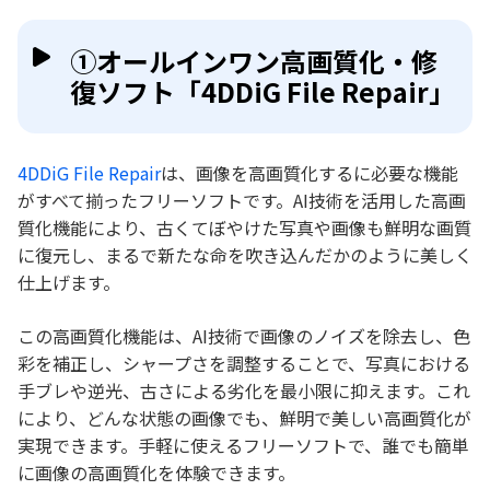
①オールインワン高画質化・修
復ソフト「4DDiG File Repair」
4DDiG File Repair
は、画像を高画質化するに必要な機能
がすべて揃ったフリーソフトです。AI技術を活用した高画
質化機能により、古くてぼやけた写真や画像も鮮明な画質
に復元し、まるで新たな命を吹き込んだかのように美しく
仕上げます。
この高画質化機能は、AI技術で画像のノイズを除去し、色
彩を補正し、シャープさを調整することで、写真における
手ブレや逆光、古さによる劣化を最小限に抑えます。これ
により、どんな状態の画像でも、鮮明で美しい高画質化が
実現できます。手軽に使えるフリーソフトで、誰でも簡単
に画像の高画質化を体験できます。