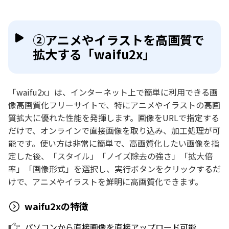
②アニメやイラストを高画質で
拡大する「waifu2x」
「waifu2x」は、インターネット上で簡単に利用できる画
像高画質化フリーサイトで、特にアニメやイラストの高画
質拡大に優れた性能を発揮します。画像をURLで指定する
だけで、オンラインで直接画像を取り込み、加工処理が可
能です。使い方は非常に簡単で、高画質化したい画像を指
定した後、「スタイル」「ノイズ除去の強さ」「拡大倍
率」「画像形式」を選択し、実行ボタンをクリックするだ
けで、アニメやイラストを鮮明に高画質化できます。
waifu2xの特徴
パソコンから直接画像を直接アップロード可能