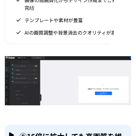
画像の高画質化からデザイン作成までこれ1つで
完结
テンプレートや素材が豊富
AIの画質調整や背景消去のクオリティが高い