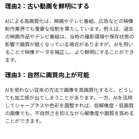
理由2：古い動画を鮮明にする
AIによる高画質化は、映画やテレビ番組、広告などの映像
制作業界でも重要な役割を果たしています。例えば、過去
の映画作品やテレビ番組は、当時の撮影環境や保存状態の
影響で画質が粗くなっている場合がありますが、AIを用い
ることで映像データを補正し、より鮮明にすることができ
ます。
理由3：自然に画質向上が可能
AIを使わない従来の方法で画像を高画質化すると、どうし
ても加工感が出てしまうことがあります。一方、AIを活用
してシャープネスや色彩を調整すれば、低解像度・低画質
の画像でも、不自然さを抑えながら解像度や画質を高める
ことができます。