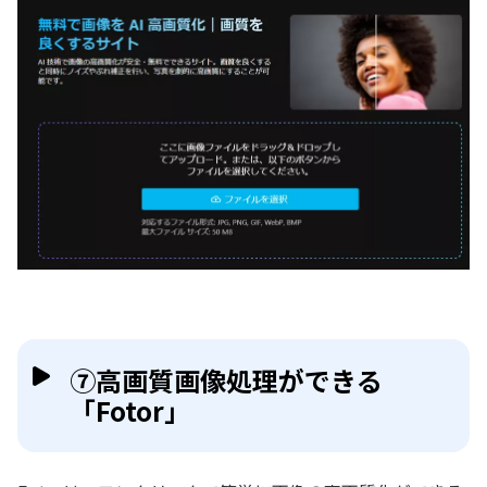
⑦高画質画像処理ができる
「Fotor」