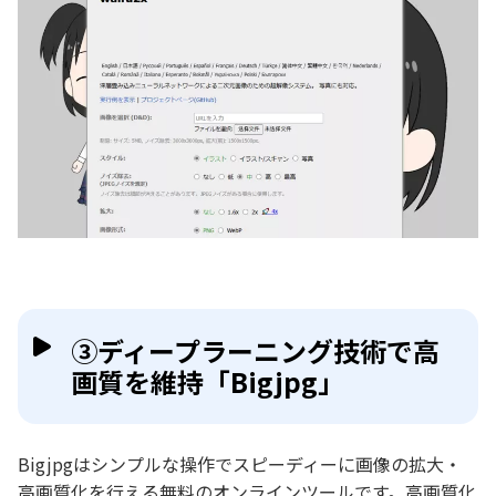
③ディープラーニング技術で高
画質を維持「Bigjpg」
Bigjpgはシンプルな操作でスピーディーに画像の拡大・
高画質化を行える無料のオンラインツールです。高画質化