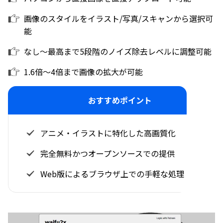
画像のスタイルをイラスト/写真/スキャンから選択可
能
なし～最高まで5段階のノイズ除去レベルに調整可能
1.6倍～4倍まで画像の拡大が可能
おすすめポイント
アニメ・イラストに特化した高画質化
完全無料かつオープンソースでの提供
Web版によるブラウザ上での手軽な処理