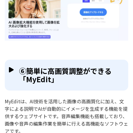
⑥簡単に高画質調整ができる
「MyEdit」
MyEditは、AI技術を活用した画像の高画質化に加え、文
字による説明でAIが自動的にイメージを生成する機能を提
供するウェブサイトです。音声編集機能も搭載しており、
画像や音声の編集作業を簡単に行える高機能なソフトウェ
アです。