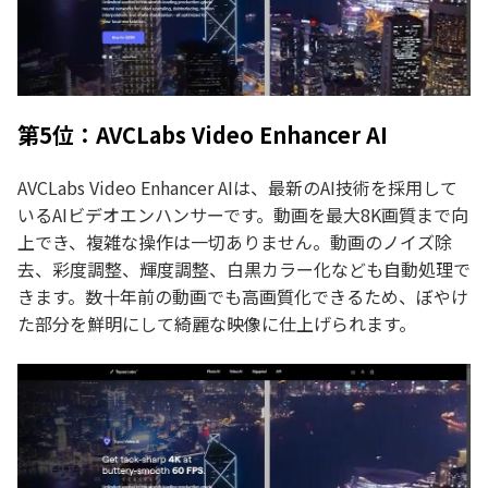
第5位：AVCLabs Video Enhancer AI
AVCLabs Video Enhancer AIは、最新のAI技術を採用して
いるAIビデオエンハンサーです。動画を最大8K画質まで向
上でき、複雑な操作は一切ありません。動画のノイズ除
去、彩度調整、輝度調整、白黒カラー化なども自動処理で
きます。数十年前の動画でも高画質化できるため、ぼやけ
た部分を鮮明にして綺麗な映像に仕上げられます。