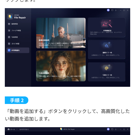
「動画を追加する」ボタンをクリックして、高画質化した
い動画を追加します。