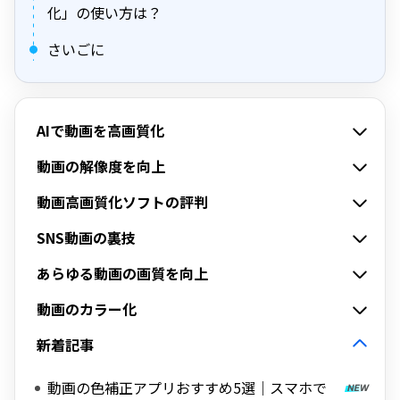
化」の使い方は？
さいごに
AIで動画を高画質化
動画の解像度を向上
動画高画質化ソフトの評判
SNS動画の裏技
あらゆる動画の画質を向上
動画のカラー化
新着記事
動画の色補正アプリおすすめ5選｜スマホで