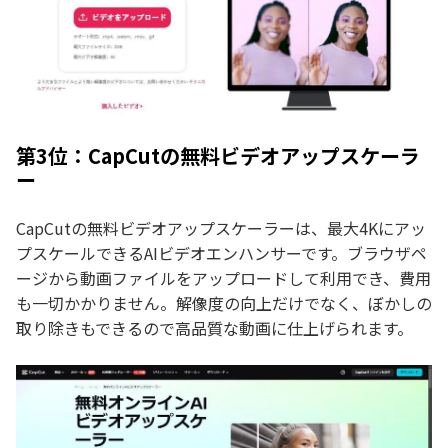
第3位：CapCutの無料ビデオアップスケーラ
ー
CapCutの無料ビデオアップスケーラーは、最大4Kにアッ
プスケールできるAIビデオエンハンサーです。ブラウザペ
ージから動画ファイルをアップロードして利用でき、費用
も一切かかりません。解像度の向上だけでなく、ぼかしの
取り除きもできるので高品質な動画に仕上げられます。