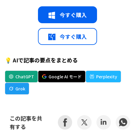
今すぐ購入
今すぐ購入
💡 AIで記事の要点をまとめる
ChatGPT
Google AI モード
Perplexity
Grok
この記事を共
有する