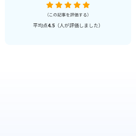
（この記事を評価する）
平均点
4.5
（
人が評価しました）