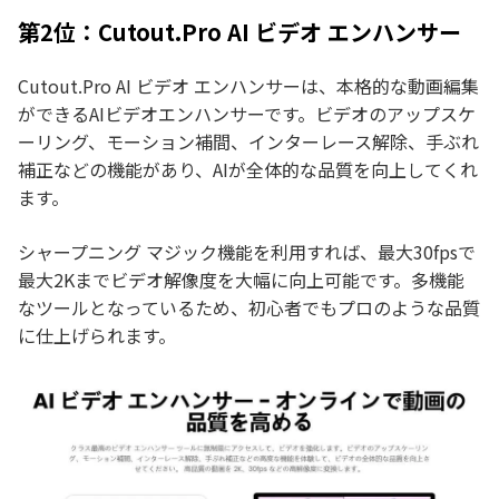
第2位：Cutout.Pro AI ビデオ エンハンサー
Cutout.Pro AI ビデオ エンハンサーは、本格的な動画編集
ができるAIビデオエンハンサーです。ビデオのアップスケ
ーリング、モーション補間、インターレース解除、手ぶれ
補正などの機能があり、AIが全体的な品質を向上してくれ
ます。
シャープニング マジック機能を利用すれば、最大30fpsで
最大2Kまでビデオ解像度を大幅に向上可能です。多機能
なツールとなっているため、初心者でもプロのような品質
に仕上げられます。