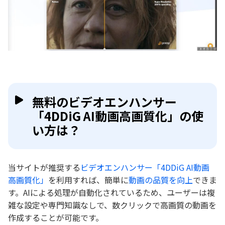
無料のビデオエンハンサー
「4DDiG AI動画高画質化」の使
い方は？
当サイトが推奨する
ビデオエンハンサー「4DDiG AI動画
高画質化」
を利用すれば、簡単に
動画の品質を向上
できま
す。AIによる処理が自動化されているため、ユーザーは複
雑な設定や専門知識なしで、数クリックで高画質の動画を
作成することが可能です。