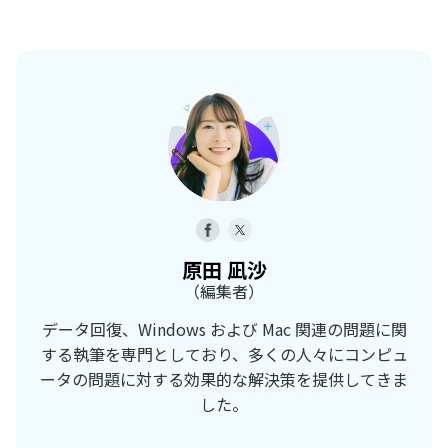
原田 凪沙
（編集者）
データ回復、Windows および Mac 関連の問題に関
する執筆を専門としており、多くの人々にコンピュ
ータの問題に対する効果的な解決策を提供してきま
した。