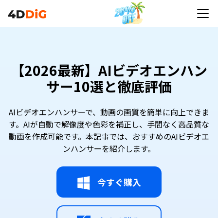
【2026最新】AIビデオエンハン
サー10選と徹底評価
AIビデオエンハンサーで、動画の画質を簡単に向上できま
す。AIが自動で解像度や色彩を補正し、手間なく高品質な
動画を作成可能です。本記事では、おすすめのAIビデオエ
ンハンサーを紹介します。
今すぐ購入