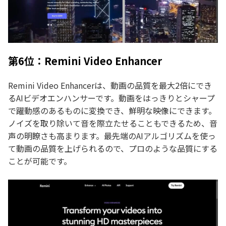
第6位：Remini Video Enhancer
Remini Video Enhancerは、動画の品質を最大2倍にでき
るAIビデオエンハンサーです。動画をはっきりとシャープ
で躍動感のあるものに変換でき、鮮明な映像にできます。
ノイズを取り除いて音を際立たせることもできるため、音
声の明瞭さも高まります。最先端のAIアルゴリズムを使っ
て動画の品質を上げられるので、プロのような品質にする
ことが可能です。