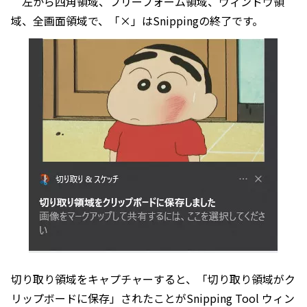
左から四角領域、フリーフォーム領域、ウィンドウ領
域、全画面領域で、「×」はSnippingの終了です。
切り取り領域をキャプチャーすると、「切り取り領域がク
リップボードに保存」されたことがSnipping Tool ウィン