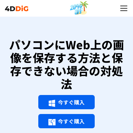
パソコンにWeb上の画
像を保存する方法と保
存できない場合の対処
法
今すぐ購入
今すぐ購入