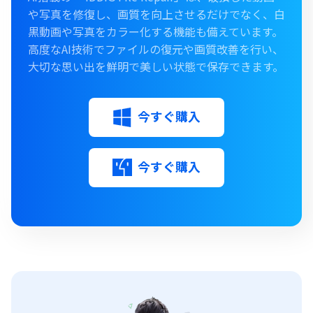
や写真を修復し、画質を向上させるだけでなく、白
黒動画や写真をカラー化する機能も備えています。
高度なAI技術でファイルの復元や画質改善を行い、
大切な思い出を鮮明で美しい状態で保存できます。
今すぐ購入
今すぐ購入