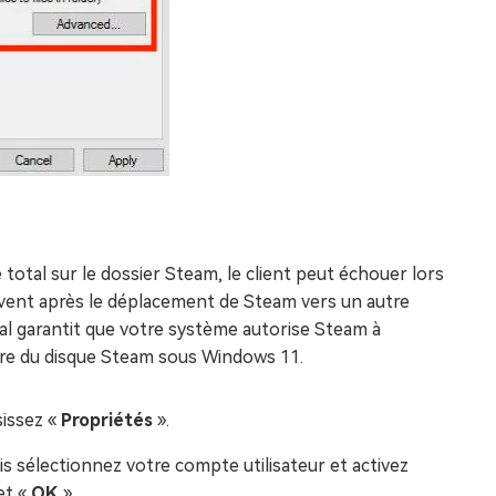
total sur le dossier Steam, le client peut échouer lors
souvent après le déplacement de Steam vers un autre
tal garantit que votre système autorise Steam à
iture du disque Steam sous Windows 11.
sissez «
Propriétés
».
is sélectionnez votre compte utilisateur et activez
et «
OK
».