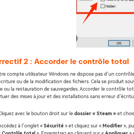
rectif 2 : Accorder le contrôle total
tre compte utilisateur Windows ne dispose pas d’un contrôle 
écriture ou de la modification des fichiers. Cela se produit 
e ou la restauration de sauvegardes. Accorder le contrôle to
tuer des mises à jour et des installations sans erreur d’écr
Cliquez avec le bouton droit sur le
dossier « Steam »
et choi
Accédez à l’onglet «
Sécurité
» et cliquez sur «
Modifier
», pu
«
Contrôle total
». Enregistrez en cliquant sur «
Appliquer
» 