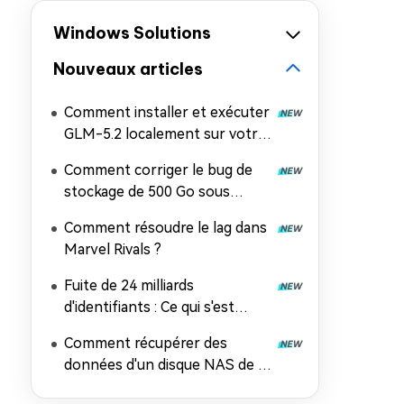
Windows Solutions
Nouveaux articles
Comment installer et exécuter
GLM-5.2 localement sur votre
PC
Comment corriger le bug de
stockage de 500 Go sous
Windows 11 ?
Comment résoudre le lag dans
Marvel Rivals ?
Fuite de 24 milliards
d'identifiants : Ce qui s'est
passé, les risques et comment
Comment récupérer des
récupérer les données
données d'un disque NAS de 5
façons éprouvées