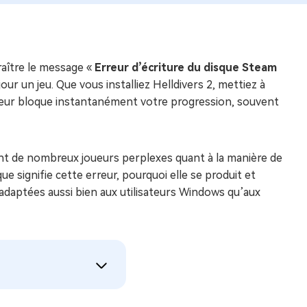
raître le message «
Erreur d’écriture du disque Steam
r un jeu. Que vous installiez Helldivers 2, mettiez à
erreur bloque instantanément votre progression, souvent
ssant de nombreux joueurs perplexes quant à la manière de
ue signifie cette erreur, pourquoi elle se produit et
adaptées aussi bien aux utilisateurs Windows qu’aux