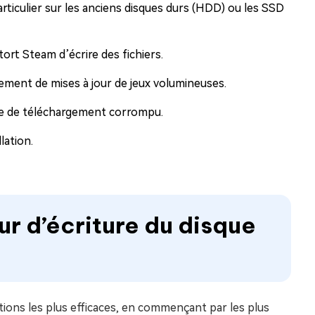
ticulier sur les anciens disques durs (HDD) ou les SSD
rt Steam d’écrire des fichiers.
ement de mises à jour de jeux volumineuses.
e de téléchargement corrompu.
lation.
ur d’écriture du disque
utions les plus efficaces, en commençant par les plus