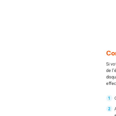
Cor
Si vo
de l’
disqu
effec