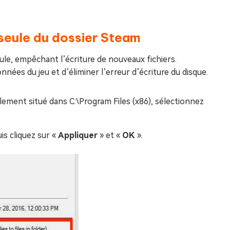
e seule du dossier Steam
eule, empêchant l’écriture de nouveaux fichiers.
ées du jeu et d’éliminer l’erreur d’écriture du disque.
lement situé dans C:\Program Files (x86), sélectionnez
uis cliquez sur «
Appliquer
» et «
OK
».