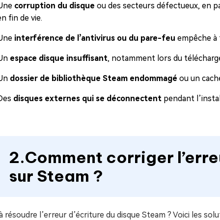
Une
corruption du disque
ou des secteurs défectueux, en par
en fin de vie.
Une
interférence de l’antivirus ou du pare-feu
empêche à to
Un
espace disque insuffisant
, notamment lors du télécharg
Un
dossier de bibliothèque Steam endommagé
ou un cach
Des
disques externes qui se déconnectent
pendant l’instal
2.Comment corriger l’erre
sur Steam ?
à résoudre l’erreur d’écriture du disque Steam ? Voici les sol