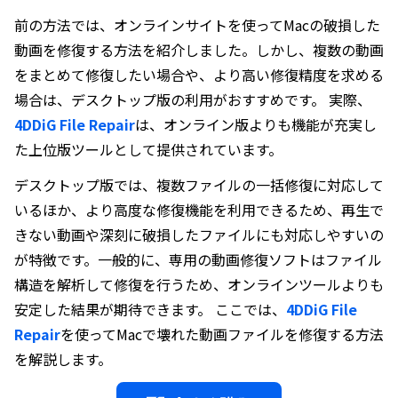
前の方法では、オンラインサイトを使ってMacの破損した
動画を修復する方法を紹介しました。しかし、複数の動画
をまとめて修復したい場合や、より高い修復精度を求める
場合は、デスクトップ版の利用がおすすめです。 実際、
4DDiG File Repair
は、オンライン版よりも機能が充実し
た上位版ツールとして提供されています。
デスクトップ版では、複数ファイルの一括修復に対応して
いるほか、より高度な修復機能を利用できるため、再生で
きない動画や深刻に破損したファイルにも対応しやすいの
が特徴です。一般的に、専用の動画修復ソフトはファイル
構造を解析して修復を行うため、オンラインツールよりも
安定した結果が期待できます。 ここでは、
4DDiG File
Repair
を使ってMacで壊れた動画ファイルを修復する方法
を解説します。