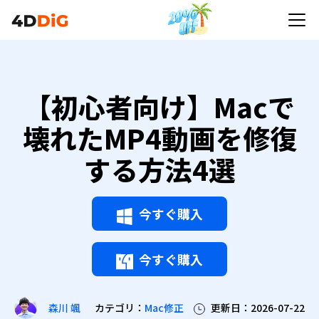
【初心者向け】Macで
壊れたMP4動画を修復
する方法4選
今すぐ購入
今すぐ購入
カテゴリ：
Mac修正
更新日：2026-07-22
森川 颯