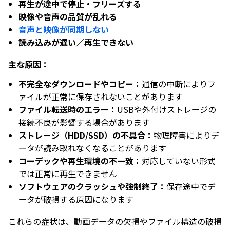
再生が途中で停止・フリーズする
映像や音声の品質が乱れる
音声と映像が同期しない
読み込みが遅い／再生できない
主な原因：
不完全なダウンロードやコピー：
通信の中断によりフ
ァイルが正常に保存されないことがあります
ファイル転送時のエラー：
USBや外付けストレージの
接続不良が影響する場合があります
ストレージ（HDD/SSD）の不具合：
物理障害によりデ
ータが読み取れなくなることがあります
コーデックや再生環境の不一致：
対応していない形式
では正常に再生できません
ソフトウェアのクラッシュや強制終了：
保存途中でデ
ータが破損する原因になります
これらの症状は、動画データの欠損やファイル構造の破損