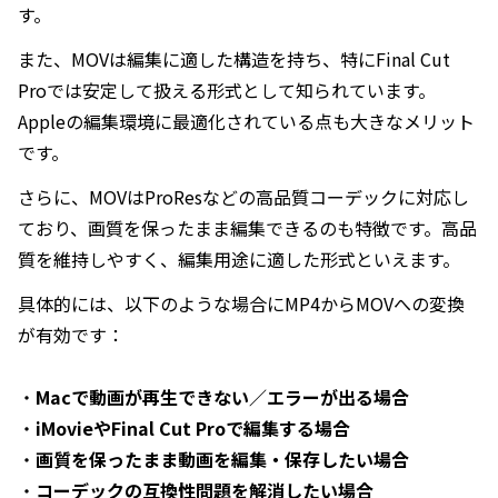
す。
また、MOVは編集に適した構造を持ち、特にFinal Cut
Proでは安定して扱える形式として知られています。
Appleの編集環境に最適化されている点も大きなメリット
です。
さらに、MOVはProResなどの高品質コーデックに対応し
ており、画質を保ったまま編集できるのも特徴です。高品
質を維持しやすく、編集用途に適した形式といえます。
具体的には、以下のような場合にMP4からMOVへの変換
が有効です：
・
Macで動画が再生できない／エラーが出る場合
・
iMovieやFinal Cut Proで編集する場合
・
画質を保ったまま動画を編集・保存したい場合
・
コーデックの互換性問題を解消したい場合