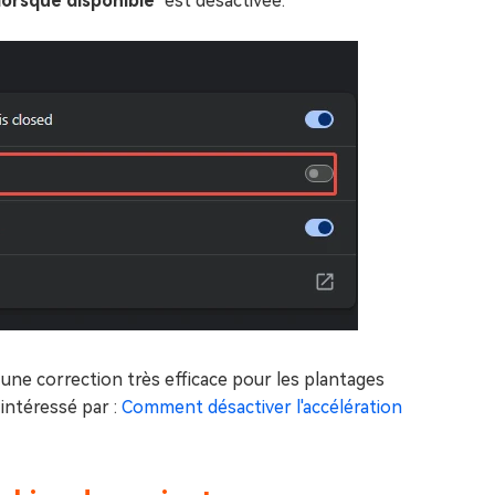
 lorsque disponible
" est désactivée.
t une correction très efficace pour les plantages
ntéressé par :
Comment désactiver l'accélération