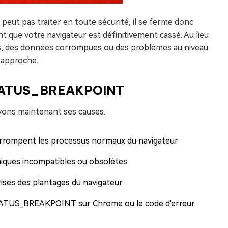
peut pas traiter en toute sécurité, il se ferme donc
t que votre navigateur est définitivement cassé. Au lieu
ciels, des données corrompues ou des problèmes au niveau
 approche.
 STATUS_BREAKPOINT
yons maintenant ses causes.
errompent les processus normaux du navigateur
phiques incompatibles ou obsolètes
ises des plantages du navigateur
STATUS_BREAKPOINT sur Chrome ou le code d'erreur