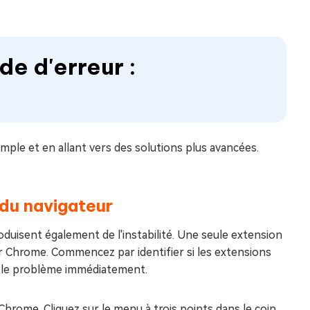
e d'erreur :
imple et en allant vers des solutions plus avancées.
 du navigateur
oduisent également de l'instabilité. Une seule extension
hrome. Commencez par identifier si les extensions
nt le problème immédiatement.
Chrome. Cliquez sur le menu à trois points dans le coin