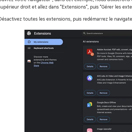
supérieur droit et allez dans "Extensions", puis "Gérer les ext
Désactivez toutes les extensions, puis redémarrez le navigate