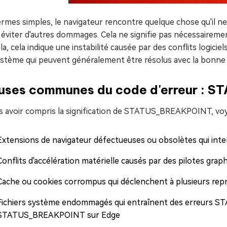
rmes simples, le navigateur rencontre quelque chose qu'il ne 
éviter d'autres dommages. Cela ne signifie pas nécessairemen
la, cela indique une instabilité causée par des conflits logi
ystème qui peuvent généralement être résolus avec la bonne
uses communes du code d'erreur :
s avoir compris la signification de STATUS_BREAKPOINT, vo
Extensions de navigateur défectueuses ou obsolètes qui int
Conflits d'accélération matérielle causés par des pilotes gra
Cache ou cookies corrompus qui déclenchent à plusieurs repr
Fichiers système endommagés qui entraînent des erreurs 
STATUS_BREAKPOINT sur Edge