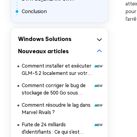
attei
Conclusion
pour 
l'arr
Windows Solutions
Nouveaux articles
Comment installer et exécuter
GLM-5.2 localement sur votre
PC
Comment corriger le bug de
stockage de 500 Go sous
Windows 11 ?
Comment résoudre le lag dans
Marvel Rivals ?
Fuite de 24 milliards
d'identifiants : Ce qui s'est