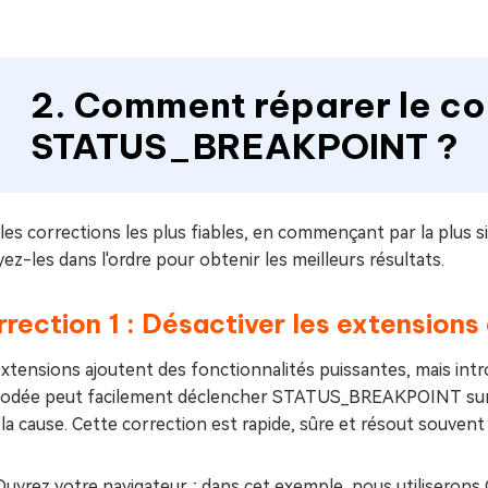
2. Comment réparer le cod
STATUS_BREAKPOINT ?
 les corrections les plus fiables, en commençant par la plus s
ez-les dans l'ordre pour obtenir les meilleurs résultats.
rection 1 : Désactiver les extensions
xtensions ajoutent des fonctionnalités puissantes, mais intr
codée peut facilement déclencher STATUS_BREAKPOINT sur C
la cause. Cette correction est rapide, sûre et résout souve
Ouvrez votre navigateur ; dans cet exemple, nous utiliserons 