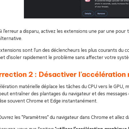
Si l'erreur a disparu, activez les extensions une par une pour
alternative.
extensions sont l'un des déclencheurs les plus courants du 
et d'isoler rapidement le problème sans affecter votre syst
rection 2 : Désactiver l'accélération 
élération matérielle déplace les tâches du CPU vers le GPU, 
peut entraîner des plantages du navigateur et des messages d
ilise souvent Chrome et Edge instantanément.
Ouvrez les "Paramètres" du navigateur dans Chrome et allez d