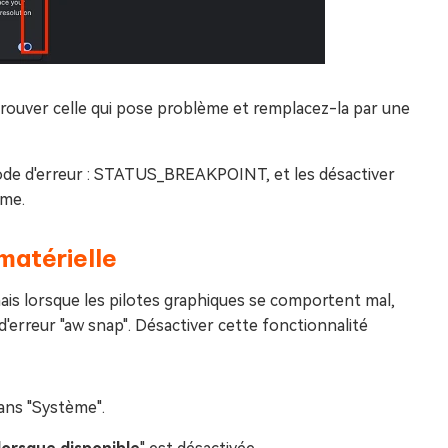
 trouver celle qui pose problème et remplacez-la par une
code d'erreur : STATUS_BREAKPOINT, et les désactiver
ème.
matérielle
mais lorsque les pilotes graphiques se comportent mal,
'erreur "aw snap". Désactiver cette fonctionnalité
ans "Système".