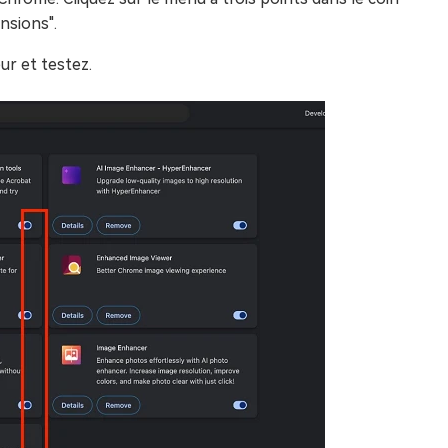
ensions".
ur et testez.