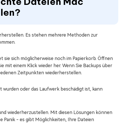
löschte Dateien Mac
llen?
erherstellen. Es stehen mehrere Methoden zur
kommen.
et sie sich möglicherweise noch im Papierkorb. Öffnen
 sie mit einem Klick wieder her. Wenn Sie Backups über
iedenen Zeitpunkten wiederherstellen.
t wurden oder das Laufwerk beschädigt ist, kann
 und wiederherzustellen. Mit diesen Lösungen können
e Panik - es gibt Möglichkeiten, Ihre Dateien