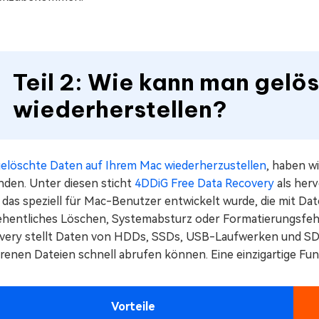
Teil 2: Wie kann man gelö
wiederherstellen?
elöschte Daten auf Ihrem Mac wiederherzustellen
, haben w
nden. Unter diesen sticht
4DDiG Free Data Recovery
als herv
 das speziell für Mac-Benutzer entwickelt wurde, die mit D
ehentliches Löschen, Systemabsturz oder Formatierungsfehl
very stellt Daten von HDDs, SSDs, USB-Laufwerken und SD-Ka
orenen Dateien schnell abrufen können. Eine einzigartige Fu
Vorteile