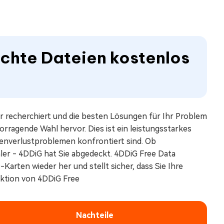
schte Dateien kostenlos
ir recherchiert und die besten Lösungen für Ihr Problem
orragende Wahl hervor. Dies ist ein leistungsstarkes
atenverlustproblemen konfrontiert sind. Ob
er - 4DDiG hat Sie abgedeckt. 4DDiG Free Data
rten wieder her und stellt sicher, dass Sie Ihre
nktion von 4DDiG Free
Nachteile