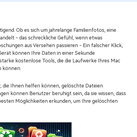
igend. Ob es sich um jahrelange Familienfotos, eine
andelt - das schreckliche Gefühl, wenn etwas
 Löschungen aus Versehen passieren - Ein falscher Klick,
Gerät können Ihre Daten in einer Sekunde
gsstarke kostenlose Tools, die die Laufwerke Ihres Mac
n können.
or, die Ihnen helfen können, gelöschte Dateien
gen können Benutzer beruhigt sein, da sie wissen, dass
 besten Möglichkeiten erkunden, um Ihre gelöschten