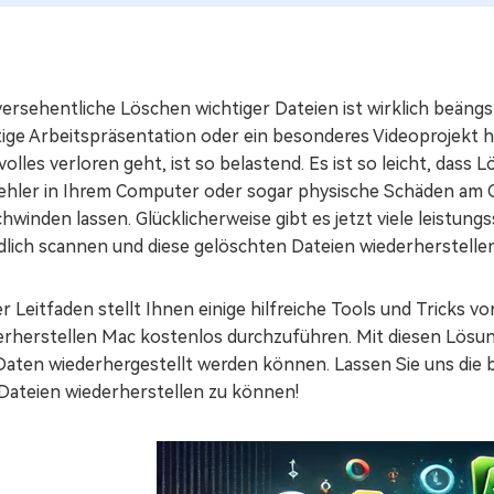
ersehentliche Löschen wichtiger Dateien ist wirklich beängst
tige Arbeitspräsentation oder ein besonderes Videoprojekt h
olles verloren geht, ist so belastend. Es ist so leicht, dass
Fehler in Ihrem Computer oder sogar physische Schäden am 
hwinden lassen. Glücklicherweise gibt es jetzt viele leistun
dlich scannen und diese gelöschten Dateien wiederherstelle
r Leitfaden stellt Ihnen einige hilfreiche Tools und Tricks v
erherstellen Mac kostenlos durchzuführen. Mit diesen Lösun
 Daten wiederhergestellt werden können. Lassen Sie uns die
Dateien wiederherstellen zu können!