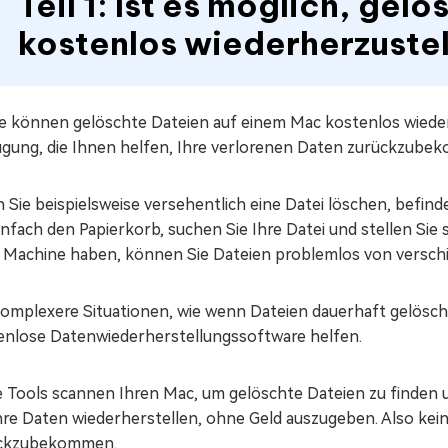
Teil 1: Ist es möglich, ge
kostenlos wiederherzuste
Sie können gelöschte Dateien auf einem Mac kostenlos wied
ügung, die Ihnen helfen, Ihre verlorenen Daten zurückzube
Sie beispielsweise versehentlich eine Datei löschen, befind
infach den Papierkorb, suchen Sie Ihre Datei und stellen Sie
 Machine haben, können Sie Dateien problemlos von versch
komplexere Situationen, wie wenn Dateien dauerhaft gelösch
enlose Datenwiederherstellungssoftware helfen.
e Tools scannen Ihren Mac, um gelöschte Dateien zu finden
hre Daten wiederherstellen, ohne Geld auszugeben. Also kein
ckzubekommen.