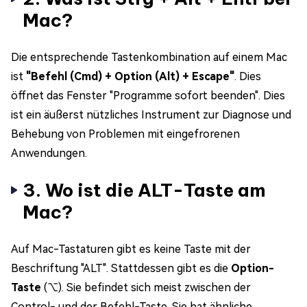
Mac?
Die entsprechende Tastenkombination auf einem Mac
ist
"Befehl (Cmd) + Option (Alt) + Escape"
. Dies
öffnet das Fenster "Programme sofort beenden". Dies
ist ein äußerst nützliches Instrument zur Diagnose und
Behebung von Problemen mit eingefrorenen
Anwendungen.
3. Wo ist die ALT-Taste am
Mac?
Auf Mac-Tastaturen gibt es keine Taste mit der
Beschriftung "ALT". Stattdessen gibt es die
Option-
Taste
(⌥). Sie befindet sich meist zwischen der
Control- und der Befehl-Taste. Sie hat ähnliche