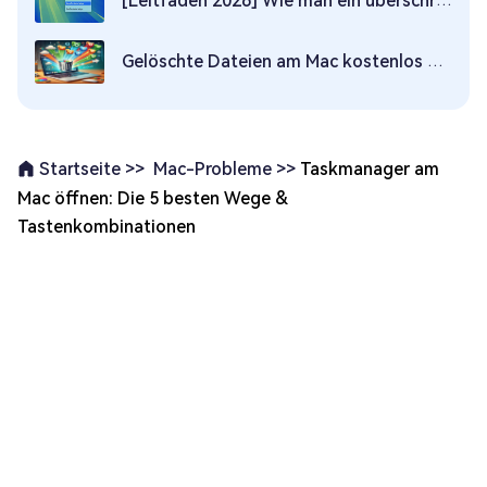
[Leitfaden 2026] Wie man ein überschriebenes Word-Dokument auf dem Mac wiederherstellt
Gelöschte Dateien am Mac kostenlos wiederherstellen
Mac-Probleme >>
Taskmanager am
Startseite >>
Mac öffnen: Die 5 besten Wege &
Tastenkombinationen