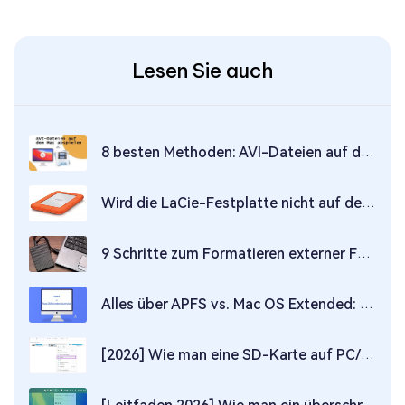
Lesen Sie auch
8 besten Methoden: AVI-Dateien auf dem Mac abspielen
Wird die LaCie-Festplatte nicht auf dem Mac angezeigt? Hier finden Sie Antworten!
9 Schritte zum Formatieren externer Festplatten für Mac und PC
Alles über APFS vs. Mac OS Extended: Welche wählen Sie?
[2026] Wie man eine SD-Karte auf PC/Mac/Android/Kamera formatiert