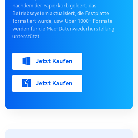
nachdem der Papierkorb geleert, das
Betriebssystem aktualisiert, die Festplatte
formatiert wurde, usw. Über 1000+ Formate
werden für die Mac-Datenwiederherstellung
unterstützt.
Jetzt Kaufen
Jetzt Kaufen