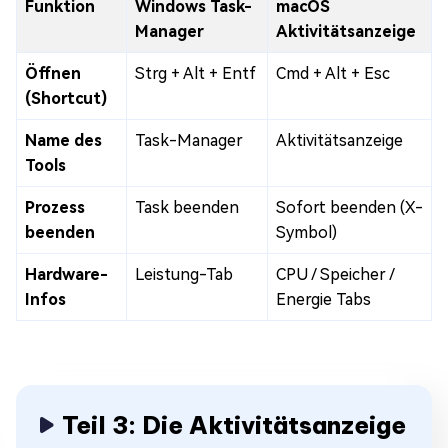
Funktion
Windows Task-
macOS
Manager
Aktivitätsanzeige
Öffnen
Strg + Alt + Entf
Cmd + Alt + Esc
(Shortcut)
Name des
Task-Manager
Aktivitätsanzeige
Tools
Prozess
Task beenden
Sofort beenden (X-
beenden
Symbol)
Hardware-
Leistung-Tab
CPU / Speicher /
Infos
Energie Tabs
Teil 3: Die Aktivitätsanzeige