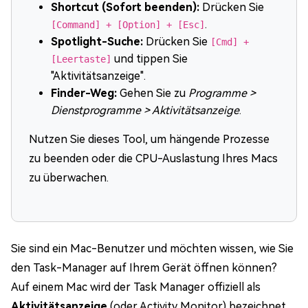
Shortcut (Sofort beenden):
Drücken Sie
.
[Command] + [Option] + [Esc]
Spotlight-Suche:
Drücken Sie
[Cmd] +
und tippen Sie
[Leertaste]
"Aktivitätsanzeige".
Finder-Weg:
Gehen Sie zu
Programme >
Dienstprogramme > Aktivitätsanzeige
.
Nutzen Sie dieses Tool, um hängende Prozesse
zu beenden oder die CPU-Auslastung Ihres Macs
zu überwachen.
Sie sind ein Mac-Benutzer und möchten wissen, wie Sie
den Task-Manager auf Ihrem Gerät öffnen können?
Auf einem Mac wird der Task Manager offiziell als
Aktivitätsanzeige
(oder Activity Monitor) bezeichnet.