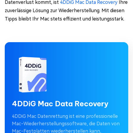
Datenverlust kommt, ist
4DDiG Mac Data Recovery
Ihre
zuverlässige Lösung zur Wiederherstellung. Mit diesen
Tipps bleibt Ihr Mac stets effizient und leistungsstark.
4DDiG Mac Data Recovery
4DDiG Mac Datenrettung ist eine professionelle
Mac-Wiederherstellungssoftware, die Daten von
Mac-Festplatten wiederherstellen kann,