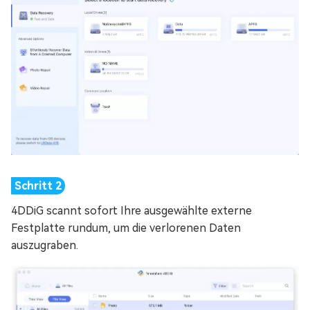
4DDiG scannt sofort Ihre ausgewählte externe
Festplatte rundum, um die verlorenen Daten
auszugraben.