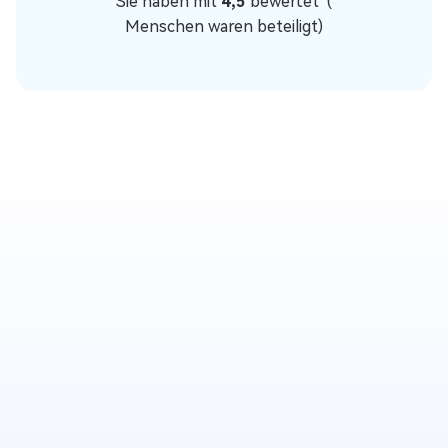
Sie haben mit
4,5
bewertet (
Menschen waren beteiligt)