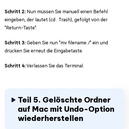
Schritt 2:
Nun müssen Sie manuell einen Befehl
eingeben, der lautet (cd . Trash), gefolgt von der
"Return-Taste".
Schritt 3:
Geben Sie nun "mv filename../" ein und
drücken Sie erneut die Eingabetaste.
Schritt 4:
Verlassen Sie das Terminal.
Teil 5. Gelöschte Ordner
auf Mac mit Undo-Option
wiederherstellen