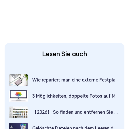
Lesen Sie auch
Wie repariert man eine externe Festplatte auf einem Mac?
3 Möglichkeiten, doppelte Fotos auf Mac-2026 zu finden und zu entfernen
【2026】 So finden und entfernen Sie doppelte Dateien auf Mac in 7 Wege
Gelöschte Dateien nach dem Leeren des Papierkorbs auf dem Mac wiederherstellen