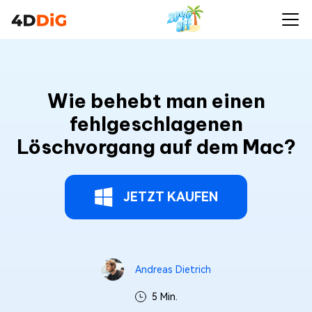
Wie behebt man einen
fehlgeschlagenen
Löschvorgang auf dem Mac?
JETZT KAUFEN
Andreas Dietrich
5 Min.