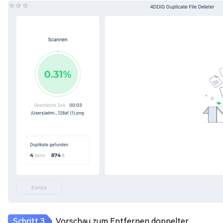
Vorschau zum Entfernen doppelter