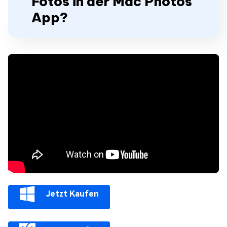
Fotos in der Mac Photos
App?
Jetzt Kaufen