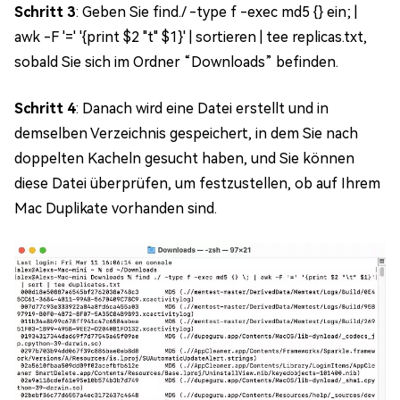
Schritt 3
: Geben Sie find./ -type f -exec md5 {} ein; |
awk -F '=' '{print $2 "t" $1}' | sortieren | tee replicas.txt,
sobald Sie sich im Ordner “Downloads” befinden.
Schritt 4
: Danach wird eine Datei erstellt und in
demselben Verzeichnis gespeichert, in dem Sie nach
doppelten Kacheln gesucht haben, und Sie können
diese Datei überprüfen, um festzustellen, ob auf Ihrem
Mac Duplikate vorhanden sind.