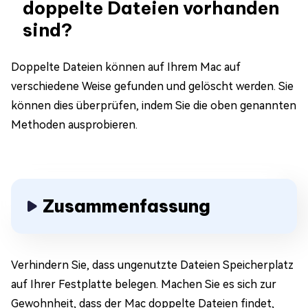
doppelte Dateien vorhanden
sind?
Doppelte Dateien können auf Ihrem Mac auf
verschiedene Weise gefunden und gelöscht werden. Sie
können dies überprüfen, indem Sie die oben genannten
Methoden ausprobieren.
Zusammenfassung
Verhindern Sie, dass ungenutzte Dateien Speicherplatz
auf Ihrer Festplatte belegen. Machen Sie es sich zur
Gewohnheit, dass der Mac doppelte Dateien findet,