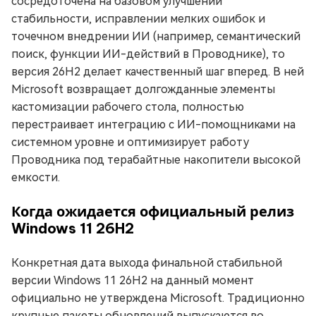
сосредоточена на базовом улучшении
стабильности, исправлении мелких ошибок и
точечном внедрении ИИ (например, семантический
поиск, функции ИИ-действий в Проводнике), то
версия 26H2 делает качественный шаг вперед. В ней
Microsoft возвращает долгожданные элементы
кастомизации рабочего стола, полностью
перестраивает интеграцию с ИИ-помощниками на
системном уровне и оптимизирует работу
Проводника под терабайтные накопители высокой
емкости.
Когда ожидается официальный релиз
Windows 11 26H2
Конкретная дата выхода финальной стабильной
версии Windows 11 26H2 на данный момент
официально не утверждена Microsoft. Традиционно
крупные пакеты обновлений выпускаются во