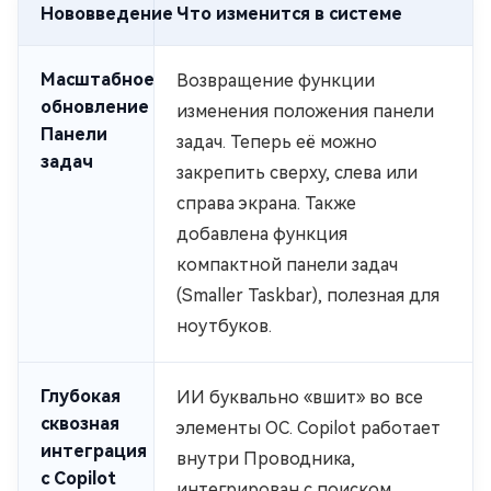
Нововведение
Что изменится в системе
Масштабное
Возвращение функции
обновление
изменения положения панели
Панели
задач. Теперь её можно
задач
закрепить сверху, слева или
справа экрана. Также
добавлена функция
компактной панели задач
(Smaller Taskbar), полезная для
ноутбуков.
Глубокая
ИИ буквально «вшит» во все
сквозная
элементы ОС. Copilot работает
интеграция
внутри Проводника,
с Copilot
интегрирован с поиском