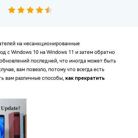
вателей на несанкционированные
од с Windows 10 на Windows 11 и затем обратно
обновлений последней, что иногда может быть
учае, вам повезло, потому что всегда есть
ать вам различные способы,
как прекратить