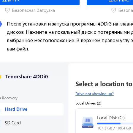
Безопасная Загрузка
Безопа
После установки и запуска программы 4DDiG на глав
дисков. Нажмите на локальный диск с потерянными 
выбранное местоположение. В верхнем правом углу э
вам файл.