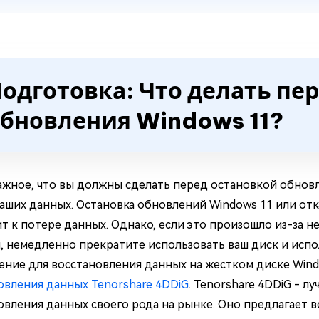
одготовка: Что делать пе
бновления Windows 11?
ажное, что вы должны сделать перед остановкой обновл
аших данных. Остановка обновлений Windows 11 или от
т к потере данных. Однако, если это произошло из-за н
, немедленно прекратите использовать ваш диск и исп
ение для восстановления данных на жестком диске Wind
овления данных Tenorshare 4DDiG
. Tenorshare 4DDiG - 
овления данных своего рода на рынке. Оно предлагает