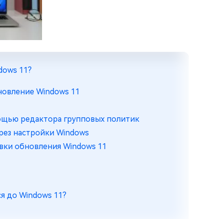
dows 11?
бновление Windows 11
мощью редактора групповых политик
рез настройки Windows
овки обновления Windows 11
я до Windows 11?