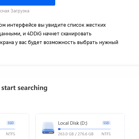
сная Загрузка
ном интерфейсе вы увидите список жестких
данными, и 4DDiG начнет сканировать
крана у вас будет возможность выбрать нужный