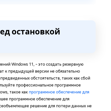
ред остановкой
ений Windows 11, - это создать резервную
кат к предыдущей версии не обязательно
епредвиденных обстоятельств, таких как сбой
ользуйте профессиональное программное
ows, такое как
программное обеспечение для
лучшее программное обеспечение для
 всеобъемлющее решение для потери данных не