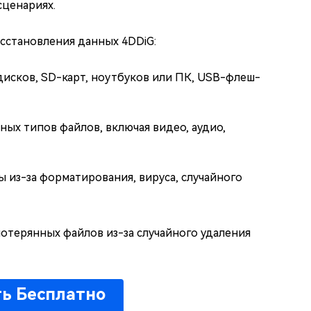
сценариях.
сстановления данных 4DDiG:
исков, SD-карт, ноутбуков или ПК, USB-флеш-
ных типов файлов, включая видео, аудио,
 из-за форматирования, вируса, случайного
отерянных файлов из-за случайного удаления
ть Бесплатно