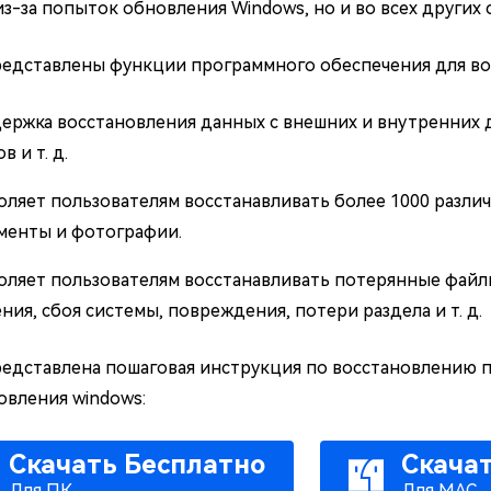
из-за попыток обновления Windows, но и во всех других 
едставлены функции программного обеспечения для во
ержка восстановления данных с внешних и внутренних д
в и т. д.
оляет пользователям восстанавливать более 1000 различ
менты и фотографии.
оляет пользователям восстанавливать потерянные файлы
ния, сбоя системы, повреждения, потери раздела и т. д.
едставлена пошаговая инструкция по восстановлению п
овления windows:
Скачать Бесплатно
Скача
Для ПК
Для MAC