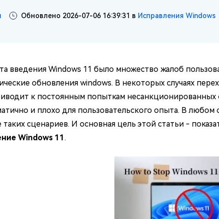
н
Обновлено 2026-07-06 16:39:31 в
Исправления Windows
та введения Windows 11 было множество жалоб пользо
ические обновления windows. В некоторых случаях перех
риводит к постоянным попыткам несанкционированных 
атично и плохо для пользовательского опыта. В любом сл
 таких сценариев. И основная цель этой статьи - показ
ние Windows 11
.