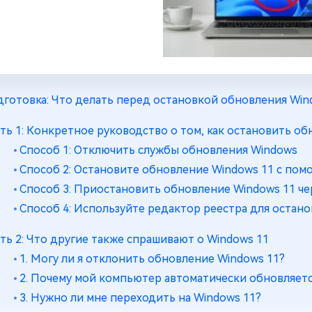
готовка: Что делать перед остановкой обновления Win
ть 1: Конкретное руководство о том, как остановить о
Способ 1: Отключить службы обновления Windows
Способ 2: Остановите обновление Windows 11 с по
Способ 3: Приостановить обновление Windows 11 че
Способ 4: Используйте редактор реестра для остан
ть 2: Что другие также спрашивают о Windows 11
1. Могу ли я отклонить обновление Windows 11?
2. Почему мой компьютер автоматически обновляетс
3. Нужно ли мне переходить на Windows 11?