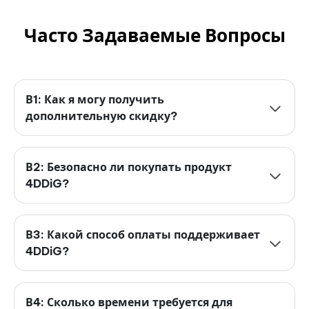
Часто Задаваемые Вопросы
В1: Как я могу получить
дополнительную скидку?
В2: Безопасно ли покупать продукт
4DDiG?
В3: Какой способ оплаты поддерживает
4DDiG?
В4: Сколько времени требуется для