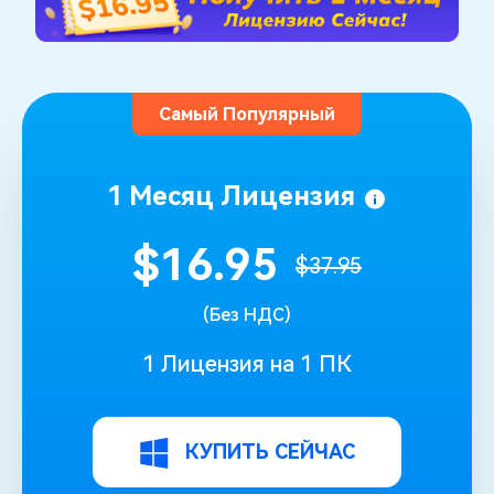
Самый Популярный
1 Месяц Лицензия
$16.95
$37.9‬5
(Без НДС)
1 Лицензия на 1 ПК
КУПИТЬ СЕЙЧАС