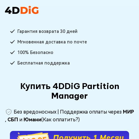
Гарантия возврата 30 дней
Мгновенная доставка по почте
100% Безопасно
Бесплатная поддержка
Купить 4DDiG Partition
Manager
Без вредоносных | Поддержка оплаты через
МИР
,
СБП
и
Юмани
(
Как оплатить
?)