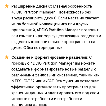
Расширение диска C:
Главная особенность
4DDiG Partition Manager – возможность без
труда расширить диск C. Если места не хватает
из-за большой коллекции игр или других
приложений, 4DDiG Partition Manager позволит
вам изменить размер существующих разделов и
выделить дополнительное пространство на
диске C без потери данных.
Создание и форматирование разделов:
С
помощью 4DDiG Partition Manager вы можете
создавать и форматировать новые разделы с
различными файловыми системами, такими как
NTFS, FAT32 или exFAT. Эта функция позволяет
эффективно организовать пространство для
хранения данных и адаптировать его под свои
игровые потребности и потребности
хранилища данных.