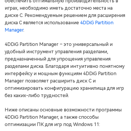
обеспечить оптимальную производительность в
играх, необходимо иметь достаточно места на
диске C. Рекомендуемым решением для расширения
диска C является использование
4DDiG Partition
Manager
.
4DDiG Partition Manager – это универсальный и
удобный инструмент управления разделами,
предназначенный для упрощения управления
разделами диска. Благодаря интуитивно понятному
интерфейсу и мощным функциям 4DDiG Partition
Manager позволяет расширить диск C и
оптимизировать конфигурацию хранилища для игр
без каких-либо трудностей.
Ниже описаны основные возможности программы
4DDiG Partition Manager, а также способы
оптимизации ПК для игр под Windows 11: