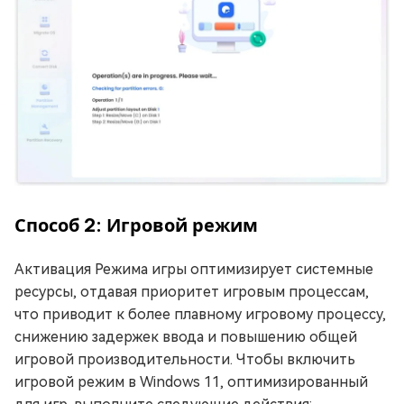
Способ 2: Игровой режим
Активация Режима игры оптимизирует системные
ресурсы, отдавая приоритет игровым процессам,
что приводит к более плавному игровому процессу,
снижению задержек ввода и повышению общей
игровой производительности. Чтобы включить
игровой режим в Windows 11, оптимизированный