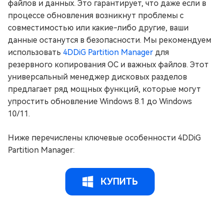
файлов и данных. Это гарантирует, что даже если в
процессе обновления возникнут проблемы с
совместимостью или какие-либо другие, ваши
данные останутся в безопасности. Мы рекомендуем
использовать
4DDiG Partition Manager
для
резервного копирования ОС и важных файлов. Этот
универсальный менеджер дисковых разделов
предлагает ряд мощных функций, которые могут
упростить обновление Windows 8.1 до Windows
10/11.
Ниже перечислены ключевые особенности 4DDiG
Partition Manager:
КУПИТЬ