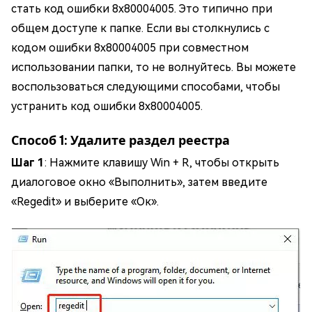
стать код ошибки 8x80004005. Это типично при
общем доступе к папке. Если вы столкнулись с
кодом ошибки 8x80004005 при совместном
использовании папки, то не волнуйтесь. Вы можете
воспользоваться следующими способами, чтобы
устранить код ошибки 8x80004005.
Способ 1: Удалите раздел реестра
Шаг 1
: Нажмите клавишу Win + R, чтобы открыть
диалоговое окно «Выполнить», затем введите
«Regedit» и выберите «Ок».