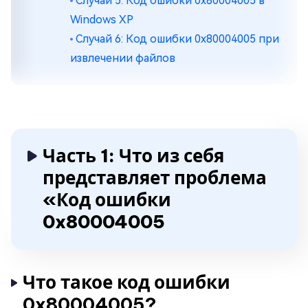
Случай 5: Код ошибки 0x80004005 в
Windows XP
Случай 6: Код ошибки 0x80004005 при
извлечении файлов
Часть 1: Что из себя
представляет проблема
«Код ошибки
0x80004005
Что такое код ошибки
0x80004005?