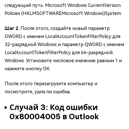
следующий путь: Microsoft Windows CurrentVersion
Policies (HKLMSOFTWAREMicrosoft Windows)System.
Шаг 2
: После этого, создайте новый параметр
DWORD с именем LocalAccountTokenFilterPolicy для
32-разрядной Windows и параметр QWORD с именем
LocalAccountTokenFilterPolicy для 64-разрядной
Windows. Установите числовое значение равным 1 и
нажмите кнопку ОК.
После этого перезагрузите компьютер и
посмотрите, ушла ли ошибка.
Случай 3: Код ошибки
0x80004005 в Outlook