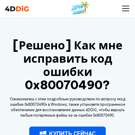
[Решено] Как мне
исправить код
ошибки
0x80070490?
Ознакомьтесь с этим подробным руководством по вопросу «код
ошибки 0x80070490» в Windows, также установите программное
обеспечение для восстановления данных 4DDiG, чтобы вернуть
любые потерянные файлы из-за ошибки 0x80070490.
КУПИТЬ СЕЙЧАС