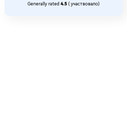
Generally rated
4.5
(
участвовало)