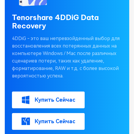
Tenorshare 4DDiG Data
Recovery
4DDiG - это ваш непревзойденный выбор для
восстановления всех потерянных данных на
компьютере Windows / Mac после различных
сценариев потери, таких как удаление,
форматирование, RAW и т.д. с более высокой
вероятностью успеха.
Купить Сейчас
Купить Сейчас